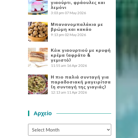
γιαούρτι, φράουλες και
λεμόνι
3:03 pm
07 May 2026
Μπανανομπαλάκια με
βρώμη και κακάο
9:13 pm
02 May 2026
Κέικ γιαουρτιού με κρυφή
κρέμα (αφράτο &
γεμιστό)
11:55 am
16 Apr 2026
Η πιο παλιά συνταγή για
παραδοσιακή μαγειρίτσα
(η συνταγή της γιαγιάς)
12:13 am
11 Apr 2026
Αρχείο
Αρχείο