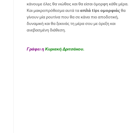
κάνουμε όλες θα νιώθεις και θα είσαι όμορφη κάθε μέρα.
Και μακροπρόθεσμα αυτά τα
απλά tips ομορφιάς
θα
γίνουν μία ρουτίνα που θα σε κάνει πιο αποδοτική,
δυναμική και θα ξεκινάς τη μέρα σου με όρεξη και
ανεβασμένη διάθεση.
Γράφει η
Κυριακή Δριτσάκου.