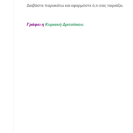
Διαβάστε παρακάτω και εφαρμόστε ό,τι σας ταιριάζει.
Γράφει η
Κυριακή Δριτσάκου.