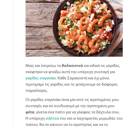
Μιας και λατρεύω τα
θαλασσινά
και ειδικά τις γαρίδες,
σκέφτηκα να φτιάξω αυτή την υπέροχη συνταγή για
γαρίδες σαγανάκι.
Κάθε Σαρακοστή και όχι μόνο,
προτιμάμε τις γαρίδες και τις φτιάχνουμε σε διάφορες
παραλλαγές.
Οι γαρίδες σαγανάκι είναι μία από τις αγαπημένες μου
συνταγές και σε συνδυασμό με την αγαπημένη μου
φέτα
, γίνεται ένα πιάτο για να γλείφεις τα δάχτυλα σου.
Η υπέροχη
σάλτσα
του και οι λαχταριστές μυρωδιές του
πιάτου, θα σε κάνουν να το αγαπήσεις και να το