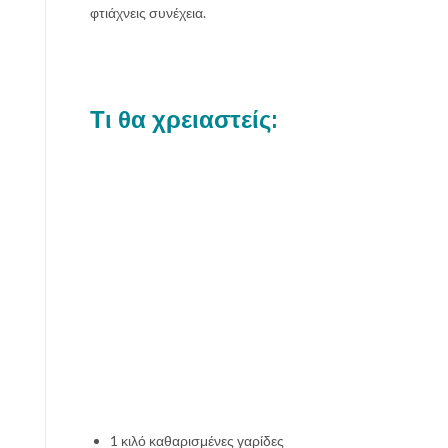
φτιάχνεις συνέχεια.
Τι θα χρειαστείς:
1 κιλό καθαρισμένες γαρίδες