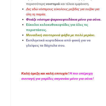
περισσότερη
νοστιμιά
και τέλεια εμφάνιση.
Δες εδώ νόστιμους εύκολους μεζέδες για ουζάκι για
όλη τη παρέα.
Φτιάξε νόστιμα ψαροκεφτεδάκια μόνο για σένα.
Εύκολοι κολοκυθοκεφτέδες για όλες τις
περιστάσεις.
Μοναδική σαντορινιά φάβα με πολύ μεράκι.
Εκπληκτικά κεφτεδάκια από φακή για να
γλείφεις τα δάχτυλα σου.
Καλή όρεξη και καλή επιτυχία!
Η πιο υπέροχη
συνταγή για γαρίδες σαγανάκι μόνο για σένα!