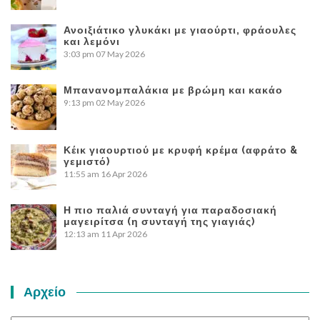
Ανοιξιάτικο γλυκάκι με γιαούρτι, φράουλες
και λεμόνι
3:03 pm
07 May 2026
Μπανανομπαλάκια με βρώμη και κακάο
9:13 pm
02 May 2026
Κέικ γιαουρτιού με κρυφή κρέμα (αφράτο &
γεμιστό)
11:55 am
16 Apr 2026
Η πιο παλιά συνταγή για παραδοσιακή
μαγειρίτσα (η συνταγή της γιαγιάς)
12:13 am
11 Apr 2026
Αρχείο