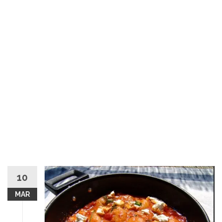
10
MAR