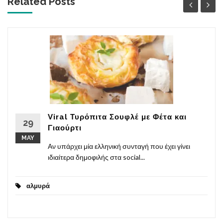
Related Posts '
Viral Τυρόπιτα Σουφλέ με Φέτα και
29
Γιαούρτι
MAY
Αν υπάρχει μία ελληνική συνταγή που έχει γίνει
ιδιαίτερα δημοφιλής στα social...
αλμυρά