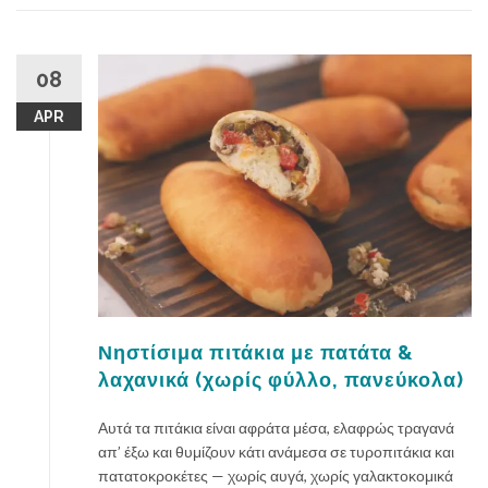
08
APR
Νηστίσιμα πιτάκια με πατάτα &
λαχανικά (χωρίς φύλλο, πανεύκολα)
Αυτά τα πιτάκια είναι αφράτα μέσα, ελαφρώς τραγανά
απ’ έξω και θυμίζουν κάτι ανάμεσα σε τυροπιτάκια και
πατατοκροκέτες — χωρίς αυγά, χωρίς γαλακτοκομικά