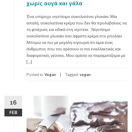
χωρίς αυγά και γάλα
Ένα υπέροχο νηστίσιμο σοκολατένιο γλυκάκι. Μία
απαλή, σοκολατένια κρέμα που δεν θα προλαβαίνεις να
τη φτιάχνεις και ειδικά στη νηστεία. Νηστίσιμο
σοκολατένιο γλυκάκι σαν αφράτη κρέμα στο μπολάκι
Μπορώ να πω με μεγάλη σιγουριά ότι είμαι ένας
άνθρωπος που του αρέσουν οι πιο εναλλακτικές και
διαφορετικές γεύσεις. Μου αρέσει να πειραματίζομαι με
[…]
Posted in:
Vegan
Tagged:
vegan
16
FEB