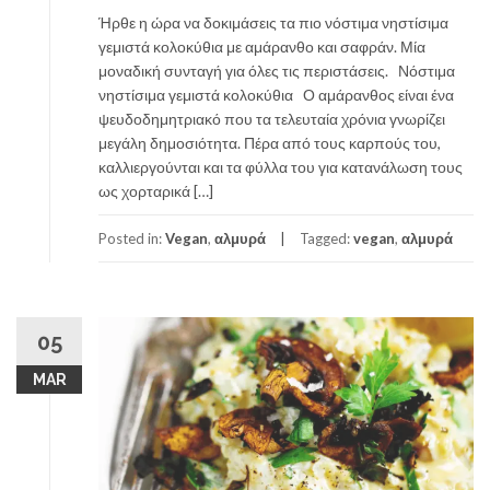
Ήρθε η ώρα να δοκιμάσεις τα πιο νόστιμα νηστίσιμα
γεμιστά κολοκύθια με αμάρανθο και σαφράν. Μία
μοναδική συνταγή για όλες τις περιστάσεις. Νόστιμα
νηστίσιμα γεμιστά κολοκύθια Ο αμάρανθος είναι ένα
ψευδοδημητριακό που τα τελευταία χρόνια γνωρίζει
μεγάλη δημοσιότητα. Πέρα από τους καρπούς του,
καλλιεργούνται και τα φύλλα του για κατανάλωση τους
ως χορταρικά […]
Posted in:
Vegan
,
αλμυρά
Tagged:
vegan
,
αλμυρά
05
MAR