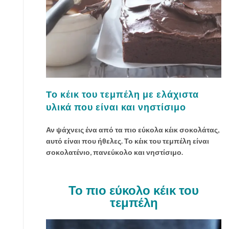
Το κέικ του τεμπέλη με ελάχιστα
υλικά που είναι και νηστίσιμο
Αν ψάχνεις ένα από τα πιο εύκολα κέικ σοκολάτας,
αυτό είναι που ήθελες. Το κέικ του τεμπέλη είναι
σοκολατένιο, πανεύκολο και νηστίσιμο.
Το πιο εύκολο κέικ του
τεμπέλη