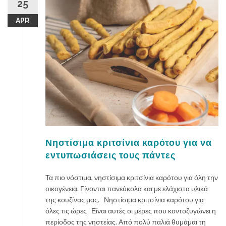
25
APR
Νηστίσιμα κριτσίνια καρότου για να
εντυπωσιάσεις τους πάντες
Τα πιο νόστιμα, νηστίσιμα κριτσίνια καρότου για όλη την
οικογένεια. Γίνονται πανεύκολα και με ελάχιστα υλικά
της κουζίνας μας. Νηστίσιμα κριτσίνια καρότου για
όλες τις ώρες Είναι αυτές οι μέρες που κοντοζυγώνει η
περίοδος της νηστείας. Από πολύ παλιά θυμάμαι τη