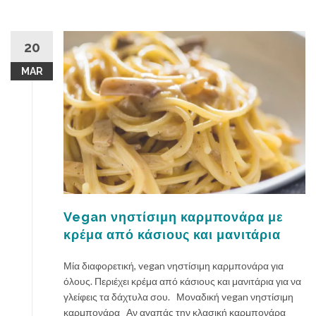
20
MAR
Vegan νηστίσιμη καρμπονάρα με
κρέμα από κάσιους και μανιτάρια
Μία διαφορετική, vegan νηστίσιμη καρμπονάρα για
όλους. Περιέχει κρέμα από κάσιους και μανιτάρια για να
γλείφεις τα δάχτυλα σου. Μοναδική vegan νηστίσιμη
καρμπονάρα Αν αγαπάς την κλασική καρμπονάρα