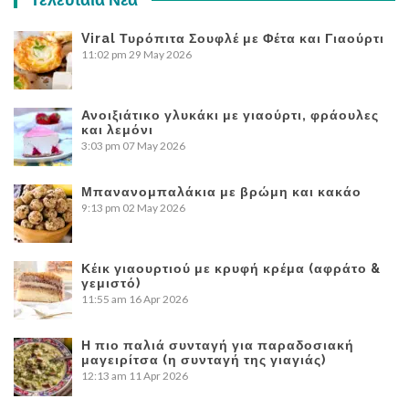
Viral Τυρόπιτα Σουφλέ με Φέτα και Γιαούρτι
11:02 pm
29 May 2026
Ανοιξιάτικο γλυκάκι με γιαούρτι, φράουλες
και λεμόνι
3:03 pm
07 May 2026
Μπανανομπαλάκια με βρώμη και κακάο
9:13 pm
02 May 2026
Κέικ γιαουρτιού με κρυφή κρέμα (αφράτο &
γεμιστό)
11:55 am
16 Apr 2026
Η πιο παλιά συνταγή για παραδοσιακή
μαγειρίτσα (η συνταγή της γιαγιάς)
12:13 am
11 Apr 2026