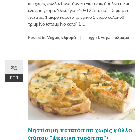
και χωρίς φύλλο. Είναι ιδανικά για σνακ, δουλειά ή και
ελαφρύ γεύμα. Υλικά (για ~10–12 πιτάκια) 3 μέτριες
πατάτες 1 μικρό καρότο τριμμένο 1 μικρό κολοκύθι
τριμμένο (στυμμένο καλά) 1 […]
Posted in:
Vegan
,
αλμυρά
Tagged:
vegan
,
αλμυρά
25
FEB
Νηστίσιμη πατατόπιτα χωρίς φύλλο
(τύπου “ψεύτικη τυρόπιτα”)