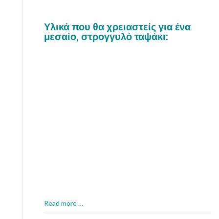
Υλικά που θα χρειαστείς για ένα
μεσαίο, στρογγυλό ταψάκι:
a
Read more
…
b