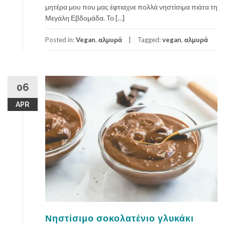
μητέρα μου που μας έφτιαχνε πολλά νηστίσιμα πιάτα τη
Μεγάλη Εβδομάδα. Το […]
Posted in:
Vegan
,
αλμυρά
Tagged:
vegan
,
αλμυρά
06
APR
Νηστίσιμο σοκολατένιο γλυκάκι