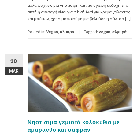
αλλά ψάχνεις μια νηστίσιμη και πιο υγιεινή εκδοχή της,
αυτή η συνταγή είναι για σένα! Αντί για κρέμα γάλακτος
και μπέικον, χρησιμοποιούμε μια βελούδινη σάλτσα […]
Posted in:
Vegan
,
αλμυρά
Tagged:
vegan
,
αλμυρά
10
MAR
Νηστίσιμα γεμιστά κολοκύθια με
αμάρανθο και σαφράν