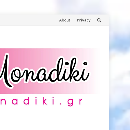
Skip
About
Privacy
to
content