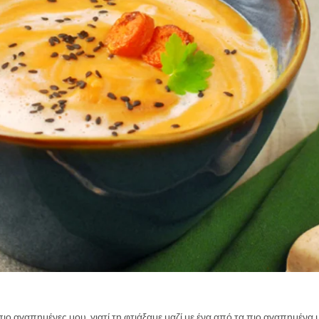
 πιο αγαπημένες μου, γιατί τη φτιάξαμε μαζί με ένα από τα πιο αγαπημένα