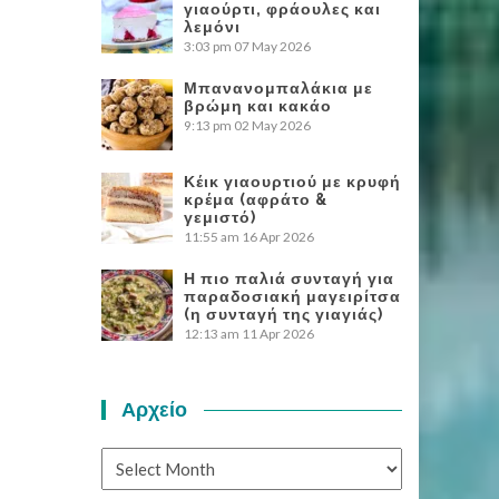
γιαούρτι, φράουλες και
λεμόνι
3:03 pm
07 May 2026
Μπανανομπαλάκια με
βρώμη και κακάο
9:13 pm
02 May 2026
Κέικ γιαουρτιού με κρυφή
κρέμα (αφράτο &
γεμιστό)
11:55 am
16 Apr 2026
Η πιο παλιά συνταγή για
παραδοσιακή μαγειρίτσα
(η συνταγή της γιαγιάς)
12:13 am
11 Apr 2026
Αρχείο
Αρχείο