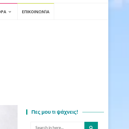
ΟΡΑ
ΕΠΙΚΟΙΝΩΝΊΑ
Πες μου τι ψάχνεις!
Search