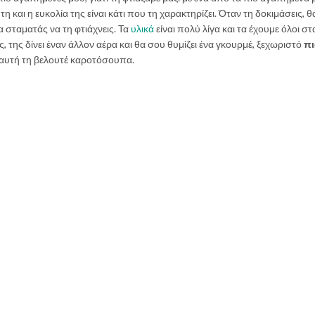
τη και η ευκολία της είναι κάτι που τη χαρακτηρίζει. Όταν τη δοκιμάσεις, θ
α σταματάς να τη φτιάχνεις. Τα
υλικά
είναι πολύ λίγα και τα έχουμε όλοι στ
ς, της δίνει έναν άλλον αέρα και θα σου θυμίζει ένα γκουρμέ, ξεχωριστό
πι
ύ αυτή τη βελουτέ καροτόσουπα.