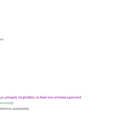
κό
ως μπορείς να φτιάξεις τα δικά σου σπιτικά κρουτόν)
 συνταγή)
γάλακτος μαγειρικής