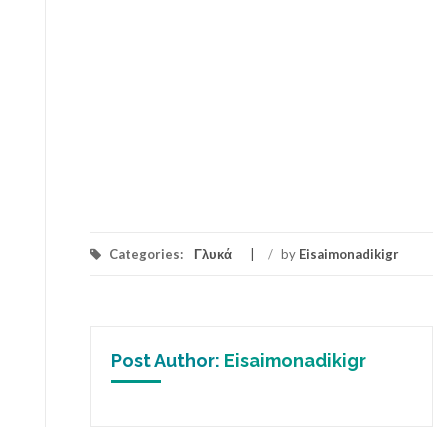
Categories:
Γλυκά
/
by
Eisaimonadikigr
Post Author:
Eisaimonadikigr