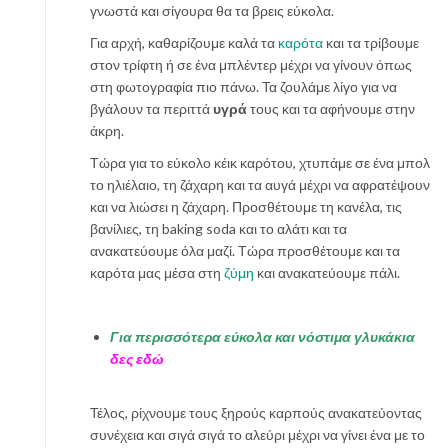
γνωστά και σίγουρα θα τα βρεις εύκολα.
Για αρχή, καθαρίζουμε καλά τα
καρότα
και τα τρίβουμε
στον τρίφτη ή σε ένα μπλέντερ μέχρι να γίνουν όπως
στη φωτογραφία πιο πάνω. Τα ζουλάμε λίγο για να
βγάλουν τα περιττά
υγρά
τους και τα αφήνουμε στην
άκρη.
Τώρα για το εύκολο κέικ καρότου, χτυπάμε σε ένα μπολ
το ηλιέλαιο, τη ζάχαρη και τα αυγά μέχρι να αφρατέψουν
και να λιώσει η ζάχαρη. Προσθέτουμε τη κανέλα, τις
βανίλιες, τη baking soda και το αλάτι και τα
ανακατεύουμε όλα μαζί. Τώρα προσθέτουμε και τα
καρότα μας μέσα στη
ζύμη
και ανακατεύουμε πάλι.
Για περισσότερα εύκολα και νόστιμα γλυκάκια
δες εδώ
Τέλος, ρίχνουμε τους ξηρούς καρπούς ανακατεύοντας
συνέχεια και σιγά σιγά το αλεύρι μέχρι να γίνει ένα με το