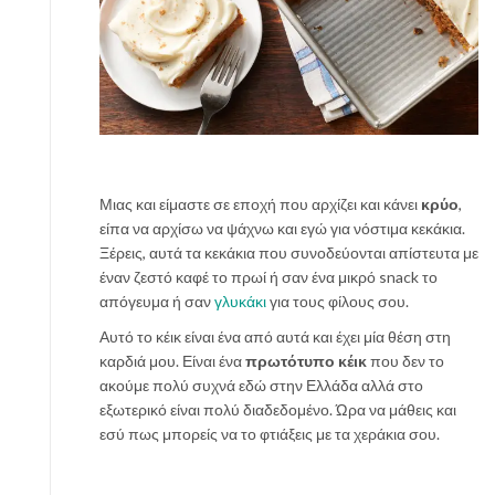
Μιας και είμαστε σε εποχή που αρχίζει και κάνει
κρύο
,
είπα να αρχίσω να ψάχνω και εγώ για νόστιμα κεκάκια.
Ξέρεις, αυτά τα κεκάκια που συνοδεύονται απίστευτα με
έναν ζεστό καφέ το πρωί ή σαν ένα μικρό snack το
απόγευμα ή σαν
γλυκάκι
για τους φίλους σου.
Αυτό το κέικ είναι ένα από αυτά και έχει μία θέση στη
καρδιά μου. Είναι ένα
πρωτότυπο κέικ
που δεν το
ακούμε πολύ συχνά εδώ στην Ελλάδα αλλά στο
εξωτερικό είναι πολύ διαδεδομένο. Ώρα να μάθεις και
εσύ πως μπορείς να το φτιάξεις με τα χεράκια σου.