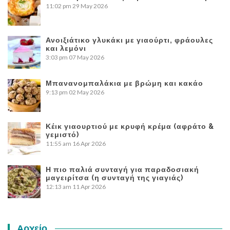
11:02 pm
29 May 2026
Ανοιξιάτικο γλυκάκι με γιαούρτι, φράουλες
και λεμόνι
3:03 pm
07 May 2026
Μπανανομπαλάκια με βρώμη και κακάο
9:13 pm
02 May 2026
Κέικ γιαουρτιού με κρυφή κρέμα (αφράτο &
γεμιστό)
11:55 am
16 Apr 2026
Η πιο παλιά συνταγή για παραδοσιακή
μαγειρίτσα (η συνταγή της γιαγιάς)
12:13 am
11 Apr 2026
Αρχείο