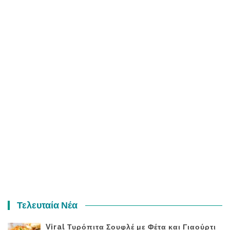
Τελευταία Νέα
Viral Τυρόπιτα Σουφλέ με Φέτα και Γιαούρτι