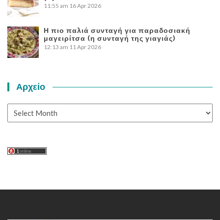
11:55 am
16 Apr 2026
Η πιο παλιά συνταγή για παραδοσιακή
μαγειρίτσα (η συνταγή της γιαγιάς)
12:13 am
11 Apr 2026
Αρχείο
Αρχείο