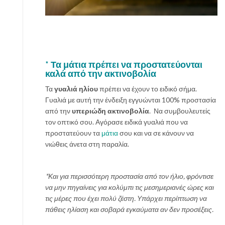
*
Τα μάτια
πρέπει να προστατεύονται
καλά από την ακτινοβολία
Τα
γυαλιά ηλίου
πρέπει να έχουν το ειδικό σήμα.
Γυαλιά με αυτή την ένδειξη εγγυώνται 100% προστασία
από την
υπεριώδη ακτινοβολία
. Να συμβουλευτείς
τον οπτικό σου. Αγόρασε ειδικά γυαλιά που να
προστατεύουν τα
μάτια
σου και να σε κάνουν να
νιώθεις άνετα στη παραλία.
*Και για περισσότερη προστασία από τον ήλιο, φρόντισε
να μην πηγαίνεις για κολύμπι τις μεσημεριανές ώρες και
τις μέρες που έχει πολύ ζέστη. Υπάρχει περίπτωση να
πάθεις ηλίαση και σοβαρά εγκαύματα αν δεν προσέξεις.