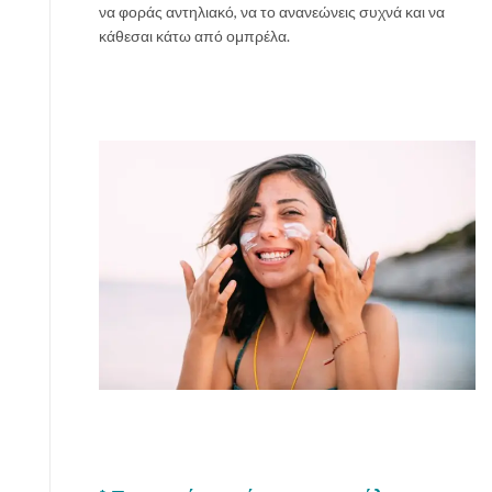
να φοράς αντηλιακό, να το ανανεώνεις συχνά και να
κάθεσαι κάτω από ομπρέλα.