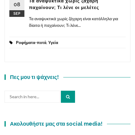
Τα αναψυκτικά χωρίς ζάχαρη
08
παχαίνουν; Τι λένε οι μελέτες
SEP
Τα αναψυκτικά χωρίς ζάχαρη είναι κατάλληλα για
δίαιτα ή παχαίνουν; Τι λένε...
Ροφήματα-ποτά
,
Υγεία
Πες μου τι ψάχνεις!
Search
for:
Ακολουθήστε μας στα social media!