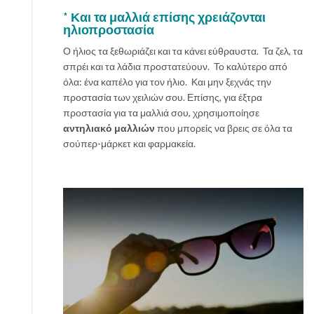
*
Και τα μαλλιά
επίσης χρειάζονται
ηλιοπροστασία
Ο ήλιος τα ξεθωριάζει και τα κάνει εύθραυστα. Τα ζελ, τα
σπρέι και τα λάδια προστατεύουν. Το καλύτερο από
όλα: ένα καπέλο για τον ήλιο. Και μην ξεχνάς την
προστασία των χειλιών σου. Επίσης, για έξτρα
προστασία για τα μαλλιά σου, χρησιμοποίησε
αντηλιακό μαλλιών
που μπορείς να βρεις σε όλα τα
σούπερ-μάρκετ και φαρμακεία.