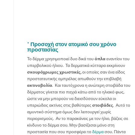
*
Προσοχή στον ατομικό σου χρόνο
προστασίας
Το δέρμα χρησιμοποιεί δυο δικά του
όπλα
εναντίον του
υπερβολικού ήλιου. Τα δερματικά κύτταρα εκκρίνουν
σκουρόχρωμες χρωστικές,
οι οποίες σαν ένα είδος
προστατευτικής ομπρέλας απωθούν την επιβλαβή
ακτινοβολία
. Και ταυτόχρονα η ανώτερη στοιβάδα του
δέρματος γίνεται πιο παχιά κάτω από το ηλιακό φως,
ώστε να μην μπορούν να διεισδύσουν εύκολα οι
υπεριώδεις ακτίνες στις βαθύτερες
στοιβάδες
. Αυτό το
αμυντικό σύστημα όμως δεν λειτουργεί χωρίς
περιορισμούς. Αν το παρακάνεις με τον ήλιο, βάζεις σε
κίνδυνο το δέρμα σου. Μην βασίζεσαι μόνο στη
προστασία που σου προσφέρει το
δέρμα
σου. Πάντα