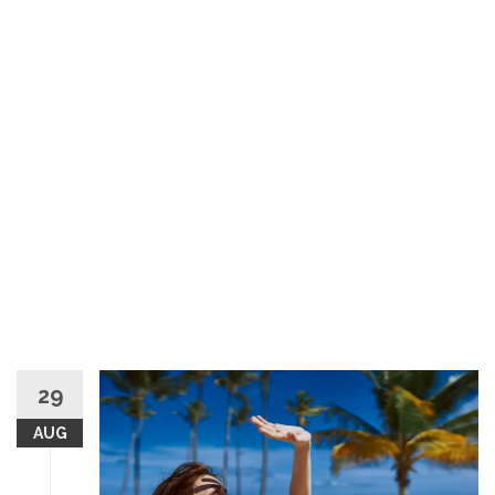
29
AUG