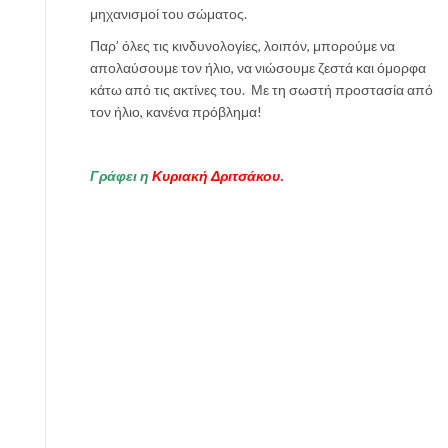
μηχανισμοί του σώματος.
Παρ’ όλες τις κινδυνολογίες, λοιπόν, μπορούμε να
απολαύσουμε τον ήλιο, να νιώσουμε ζεστά και όμορφα
κάτω από τις ακτίνες του. Με τη σωστή προστασία από
τον ήλιο, κανένα πρόβλημα!
Γράφει η
Κυριακή Δριτσάκου.