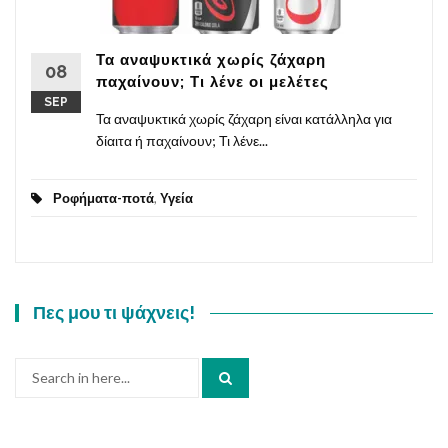
Τα αναψυκτικά χωρίς ζάχαρη
08
παχαίνουν; Τι λένε οι μελέτες
SEP
Τα αναψυκτικά χωρίς ζάχαρη είναι κατάλληλα για
δίαιτα ή παχαίνουν; Τι λένε...
Ροφήματα-ποτά
,
Υγεία
Πες μου τι ψάχνεις!
Search
for: