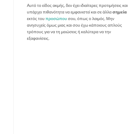
Αυτό το είδος ακμής, δεν έχει ιδιαίτερες προτιμήσεις και
υπάρχει πιθανότητα να εμφανιστεί και σε άλλα
σημεία
εκτός του
προσώπου
σου, όπως ο λαιμός. Μην
ανησυχείς όμως μιας και σου έχω κάποιους απλούς
τρόπους για να τη μειώσεις ή καλύτερα να την
εξαφανίσεις.