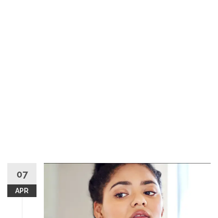
07
APR