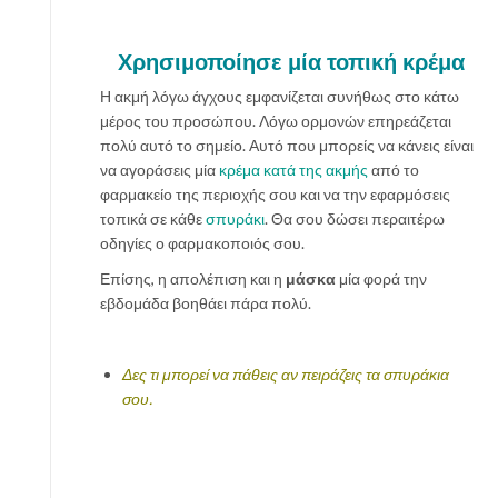
Χρησιμοποίησε μία τοπική κρέμα
Η ακμή λόγω άγχους εμφανίζεται συνήθως στο κάτω
μέρος του προσώπου. Λόγω ορμονών επηρεάζεται
πολύ αυτό το σημείο. Αυτό που μπορείς να κάνεις είναι
να αγοράσεις μία
κρέμα κατά της ακμής
από το
φαρμακείο της περιοχής σου και να την εφαρμόσεις
τοπικά σε κάθε
σπυράκι
. Θα σου δώσει περαιτέρω
οδηγίες ο φαρμακοποιός σου.
Επίσης, η απολέπιση και η
μάσκα
μία φορά την
εβδομάδα βοηθάει πάρα πολύ.
Δες τι μπορεί να πάθεις αν πειράζεις τα σπυράκια
σου.