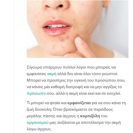
Σίγουρα υπάρχουν πολλοί λόγοι που μπορείς να
εμφανίσεις
ακμή
αλλά δεν είναι όλοι τόσο γνωστοί.
Μπορεί να προσέχεις την υγιεινή του προσώπου σου,
να κάνεις μία καθαρή διατροφή και να μην αγγίζεις το
πρόσωπο
σου, αλλά η ακμή είναι εκεί και σε ενοχλεί.
Τι μπορεί να φταίει και
εμφανίζεται
για να σου κάνει τη
ζωή δύσκολη; Όταν βρισκόμαστε σε περιόδους
μεγάλης πίεσης και άγχους η
κορτιζόλη
του
οργανισμού
μας αυξάνεται με αποτέλεσμα την ακμή
λόγω άγχους.