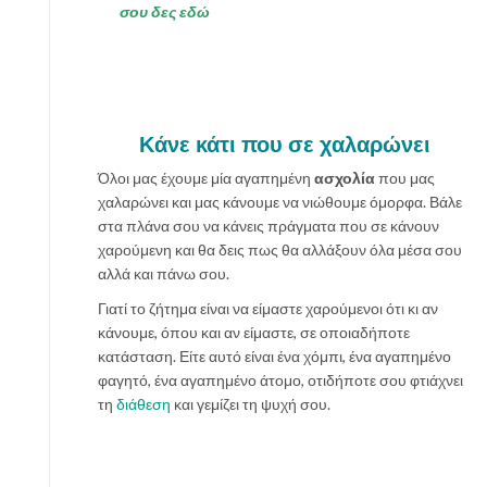
σου δες εδώ
Κάνε κάτι που σε χαλαρώνει
Όλοι μας έχουμε μία αγαπημένη
ασχολία
που μας
χαλαρώνει και μας κάνουμε να νιώθουμε όμορφα. Βάλε
στα πλάνα σου να κάνεις πράγματα που σε κάνουν
χαρούμενη και θα δεις πως θα αλλάξουν όλα μέσα σου
αλλά και πάνω σου.
Γιατί το ζήτημα είναι να είμαστε χαρούμενοι ότι κι αν
κάνουμε, όπου και αν είμαστε, σε οποιαδήποτε
κατάσταση. Είτε αυτό είναι ένα χόμπι, ένα αγαπημένο
φαγητό, ένα αγαπημένο άτομο, οτιδήποτε σου φτιάχνει
τη
διάθεση
και γεμίζει τη ψυχή σου.