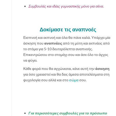
Συμβουλές και ιδέες γυμναστικής μόνο για σένα.
Δοκίμασε τις αναπνοές
Εισπνοή και εκπνοή και όλα θα πάνε καλά. Υπάρχει μία
άσκηση που
αναπνέεις
από τη μύτη και εκπνέεις από
το στόμα για 5-10 δευτερόλεπτα αναπνοής.
Επικεντρώσου στο στομάχι σου και άσε όλο το άγχος
να φύγει.
Κάθε φορά που θα αγχώνεσαι, κάνε αυτή την
άσκηση
για όσο χρειαστεί και θα δεις άμεσα αποτελέσματα στη
ψυχολογία σου αλλά και στο
σώμα
σου.
Για περισσότερες συμβουλές για το πρόσωπο