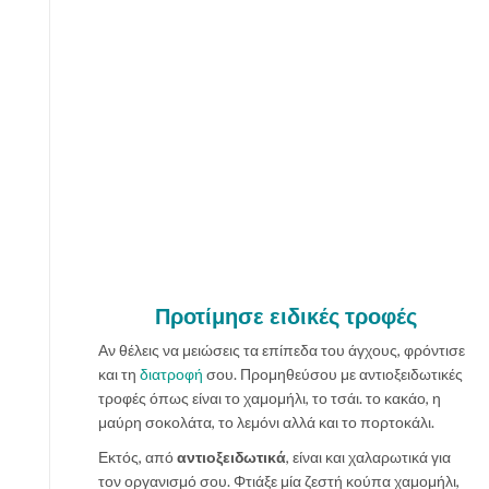
Προτίμησε ειδικές τροφές
Αν θέλεις να μειώσεις τα επίπεδα του άγχους, φρόντισε
και τη
διατροφή
σου. Προμηθεύσου με αντιοξειδωτικές
τροφές όπως είναι το χαμομήλι, το τσάι. το κακάο, η
μαύρη σοκολάτα, το λεμόνι αλλά και το πορτοκάλι.
Εκτός, από
αντιοξειδωτικά
, είναι και χαλαρωτικά για
τον οργανισμό σου. Φτιάξε μία ζεστή κούπα χαμομήλι,