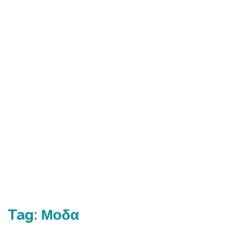
Tag:
Μοδα