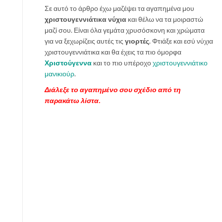
Σε αυτό το άρθρο έχω μαζέψει τα αγαπημένα μου
χριστουγεννιάτικα νύχια
και θέλω να τα μοιραστώ
μαζί σου. Είναι όλα γεμάτα χρυσόσκονη και χρώματα
για να ξεχωρίζεις αυτές τις
γιορτές
. Φτιάξε και εσύ νύχια
χριστουγεννιάτικα και θα έχεις τα πιο όμορφα
Χριστούγεννα
και το πιο υπέροχο
χριστουγεννιάτικο
μανικιούρ
.
Διάλεξε το αγαπημένο σου σχέδιο από τη
παρακάτω λίστα.