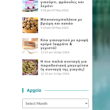
γιαούρτι, φράουλες και
λεμόνι
3:03 pm
07 May 2026
Μπανανομπαλάκια με
βρώμη και κακάο
9:13 pm
02 May 2026
Κέικ γιαουρτιού με κρυφή
κρέμα (αφράτο &
γεμιστό)
11:55 am
16 Apr 2026
Η πιο παλιά συνταγή για
παραδοσιακή μαγειρίτσα
(η συνταγή της γιαγιάς)
12:13 am
11 Apr 2026
Αρχείο
Αρχείο