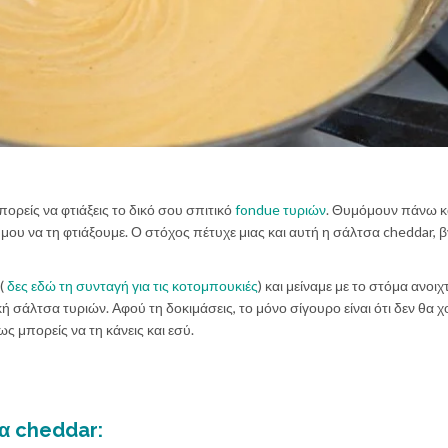
πορείς να φτιάξεις το δικό σου σπιτικό
fondue τυριών
. Θυμόμουν πάνω 
 μου να τη φτιάξουμε. Ο στόχος πέτυχε μιας και αυτή η σάλτσα cheddar, 
 (
δες εδώ τη συνταγή για τις κοτομπουκιές
) και μείναμε με το στόμα ανοιχ
κή σάλτσα τυριών. Αφού τη δοκιμάσεις, το μόνο σίγουρο είναι ότι δεν θα χ
ως μπορείς να τη κάνεις και εσύ.
σα cheddar: