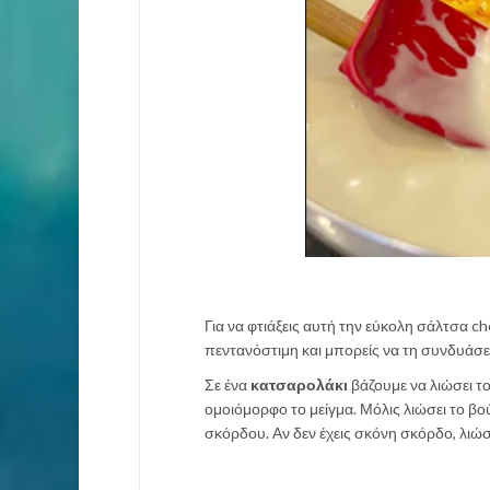
Για να φτιάξεις αυτή την εύκολη σάλτσα c
πεντανόστιμη και μπορείς να τη συνδυάσει
Σε ένα
κατσαρολάκι
βάζουμε να λιώσει το
ομοιόμορφο το μείγμα. Μόλις λιώσει το βο
σκόρδου. Αν δεν έχεις σκόνη σκόρδο, λιώσ