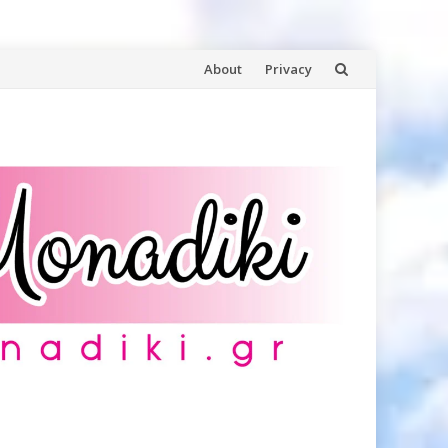
Skip
About
Privacy
to
content