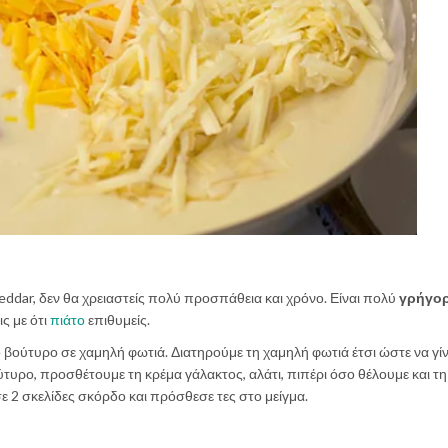
heddar, δεν θα χρειαστείς πολύ προσπάθεια και χρόνο. Είναι πολύ
γρήγο
ς με ότι
πιάτο
επιθυμείς.
 βούτυρο σε χαμηλή φωτιά. Διατηρούμε τη χαμηλή φωτιά έτσι ώστε να γίν
ύτυρο, προσθέτουμε τη κρέμα γάλακτος, αλάτι, πιπέρι όσο θέλουμε και τ
ε 2 σκελίδες σκόρδο και πρόσθεσε τες στο μείγμα.