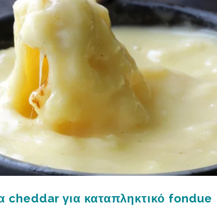
α cheddar για καταπληκτικό fondue