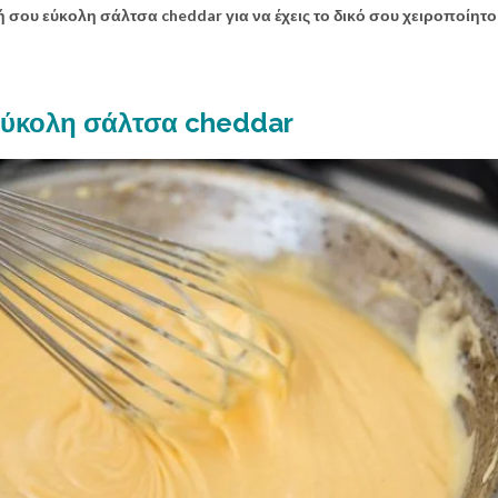
ική σου εύκολη σάλτσα cheddar για να έχεις το δικό σου χειροποίητ
ύκολη σάλτσα cheddar