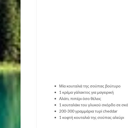
Μία κουταλιά της σούπας βούτυρο
1 κρέμα γάλακτος για μαγειρική
Αλάτι, πιπέρι όσο θέλεις
1 κουταλάκι του γλυκού σκόρδο σε σκ
200-300 γραμμάρια τυρί cheddar
1 κοφτή κουταλιά της σούπας αλεύρι