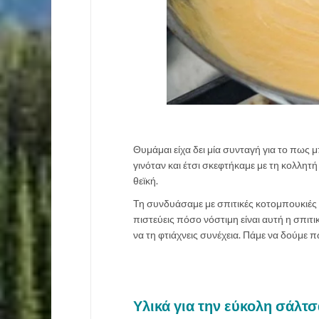
Θυμάμαι είχα δει μία συνταγή για το πως μ
γινόταν και έτσι σκεφτήκαμε με τη κολλητή
θεϊκή.
Τη συνδυάσαμε με σπιτικές κοτομπουκιές
πιστεύεις πόσο νόστιμη είναι αυτή η σπιτι
να τη φτιάχνεις συνέχεια. Πάμε να δούμε π
Υλικά για την εύκολη σάλτ