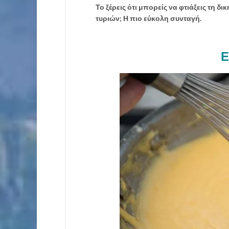
Το ξέρεις ότι μπορείς να φτιάξεις τη δ
τυριών; Η πιο εύκολη συνταγή.
Ε