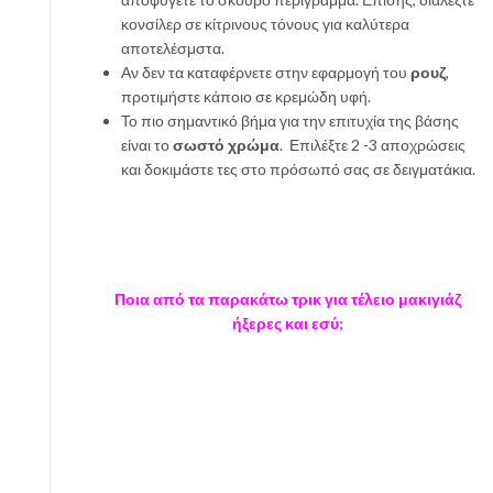
κονσίλερ σε κίτρινους τόνους για καλύτερα
αποτελέσμστα.
Αν δεν τα καταφέρνετε στην εφαρμογή του
ρουζ
,
προτιμήστε κάποιο σε κρεμώδη υφή.
Το πιο σημαντικό βήμα για την επιτυχία της βάσης
είναι το
σωστό χρώμα
. Επιλέξτε 2 -3 αποχρώσεις
και δοκιμάστε τες στο πρόσωπό σας σε δειγματάκια.
Ποια από τα παρακάτω τρικ για τέλειο μακιγιάζ
ήξερες και εσύ;