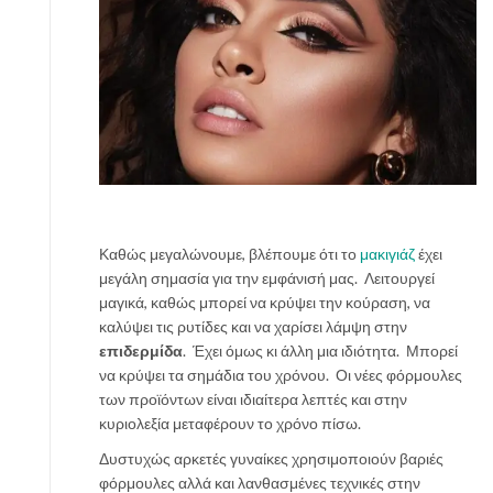
Καθώς μεγαλώνουμε, βλέπουμε ότι το
μακιγιάζ
έχει
μεγάλη σημασία για την εμφάνισή μας. Λειτουργεί
μαγικά, καθώς μπορεί να κρύψει την κούραση, να
καλύψει τις ρυτίδες και να χαρίσει λάμψη στην
επιδερμίδα
. Έχει όμως κι άλλη μια ιδιότητα. Μπορεί
να κρύψει τα σημάδια του χρόνου. Οι νέες φόρμουλες
των προϊόντων είναι ιδιαίτερα λεπτές και στην
κυριολεξία μεταφέρουν το χρόνο πίσω.
Δυστυχώς αρκετές γυναίκες χρησιμοποιούν βαριές
φόρμουλες αλλά και λανθασμένες τεχνικές στην