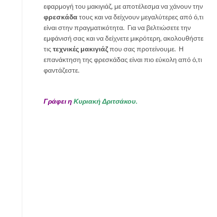
εφαρμογή του μακιγιάζ, με αποτέλεσμα να χάνουν την
φρεσκάδα
τους και να δείχνουν μεγαλύτερες από ό,τι
είναι στην πραγματικότητα. Για να βελτιώσετε την
εμφάνισή σας και να δείχνετε μικρότερη, ακολουθήστε
τις
τεχνικές μακιγιάζ
που σας προτείνουμε. Η
επανάκτηση της φρεσκάδας είναι πιο εύκολη από ό,τι
φαντάζεστε.
Γράφει η
Κυριακή Δριτσάκου.