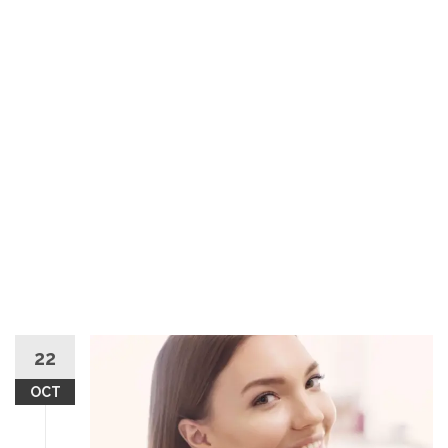
22
OCT