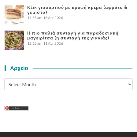
Κέικ γιαουρτιού με κρυφή κρέμα (αφράτο &
γεμιστό)
11:55 am
16 Apr 2026
Η πιο παλιά συνταγή για παραδοσιακή
μαγειρίτσα (η συνταγή της γιαγιάς)
12:13 am
11 Apr 2026
Αρχείο
Αρχείο