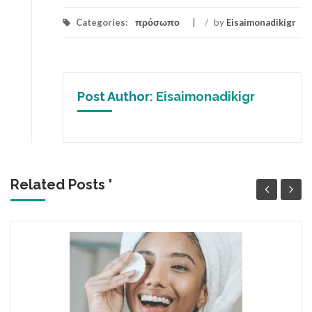
Categories:
πρόσωπο
/
by
Eisaimonadikigr
Post Author:
Eisaimonadikigr
Related Posts '