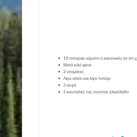
10 πιπεριές κέρατο ή κανονικές σε ότι
Μισό κιλό φέτα
2 ντομάτες
Λίγο αλάτι και λίγο πιπέρι
3 αυγά
2 κουταλιές της σούπας ελαιόλαδο