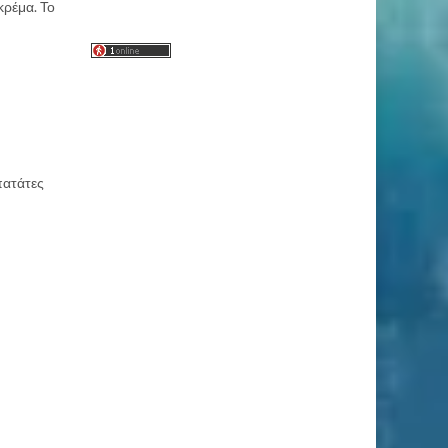
κρέμα. Το
 πατάτες