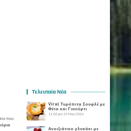
Τελευταία Νέα
Viral Τυρόπιτα Σουφλέ με
Φέτα και Γιαούρτι
11:02 pm
29 May 2026
ιάτο που
πόρια
Ανοιξιάτικο γλυκάκι με