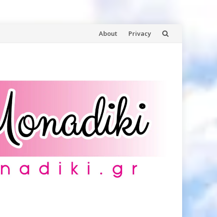
Skip
About
Privacy
to
content