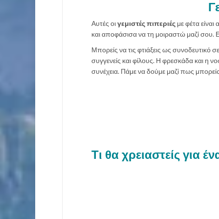
Γ
Αυτές οι
γεμιστές πιπεριές
με φέτα είναι 
και αποφάσισα να τη μοιραστώ μαζί σου. Ε
Μπορείς να τις φτιάξεις ως συνοδευτικό σ
συγγενείς και φίλους. Η φρεσκάδα και η ν
συνέχεια. Πάμε να δούμε μαζί πως μπορείς 
Τι θα χρειαστείς για έν