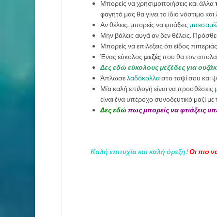
Μπορείς να χρησιμοποιήσεις και άλλα
φαγητό μας θα γίνει το ίδιο νόστιμο κα
Αν θέλεις, μπορείς να φτιάξεις
μπεσαμέ
Μην βάλεις αυγά αν δεν θέλεις. Πρόσθεσ
Μπορείς να επιλέξεις ότι είδος πιπεριά
Ένας εύκολος
μεζές
που θα τον απολαύ
Δες εδώ εύκολους μεζέδες για ουζάκι
Άπλωσε
λαδόκολλα
στο ταψί σου και ψ
Μία καλή επιλογή είναι να προσθέσεις
είναι ένα υπέροχο συνοδευτικό μαζί με τ
Δες εδώ
πως μπορείς να φτιάξεις υπ
Καλή επιτυχία και καλή όρεξη!
Οι πιο ν