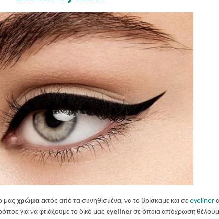
ο μας
χρώμα
εκτός από τα συνηθισμένα, να το βρίσκαμε και σε
eyeliner
α
όπος για να φτιάξουμε το δικό μας
eyeliner
σε όποια απόχρωση θέλουμε