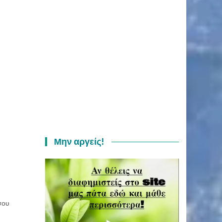
Μην αργείς!
σου