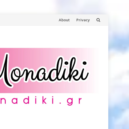
Skip
About
Privacy
to
content