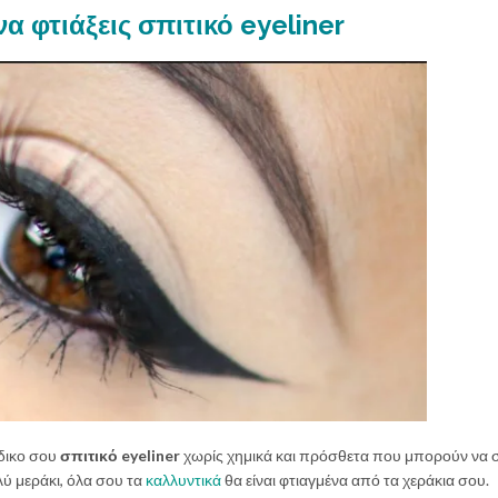
α φτιάξεις σπιτικό eyeliner
όδικο σου
σπιτικό eyeliner
χωρίς χημικά και πρόσθετα που μπορούν να 
λύ μεράκι, όλα σου τα
καλλυντικά
θα είναι φτιαγμένα από τα χεράκια σου.