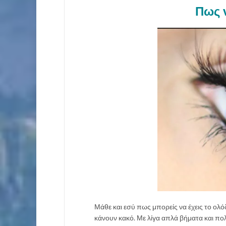
Πως ν
Μάθε και εσύ πως μπορείς να έχεις το ολ
κάνουν κακό. Με λίγα απλά βήματα και πο