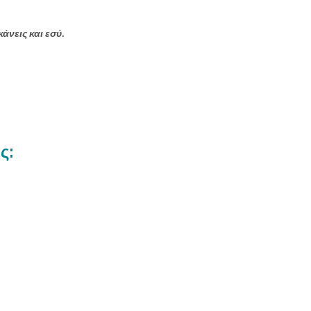
άνεις και εσύ.
ς: