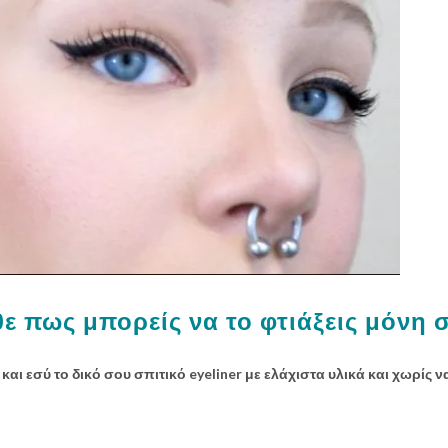
θε πως μπορείς να το φτιάξεις μόνη 
και εσύ το δικό σου σπιτικό eyeliner με ελάχιστα υλικά και χωρίς ν