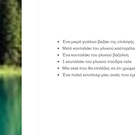
Ένα μικρό γυάλινο βαζάκι της επιλογής
Μισό κουταλάκι του γλυκού καστορέλα
Ένα κουταλάκι του γλυκού βαζελίνη
1 κουταλάκι του γλυκού πούδρα ταλκ
Μία σκιά που θα επιλέξεις σε ότι χρώμα
Ένα παλιό κοντέινερ μίας σκιάς που έχει