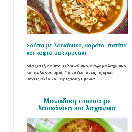
Σούπα με λουκάνικο, καρότο, πατάτα
και κοφτό μακαρονάκι
Μία ζεστή σούπα με λουκάνικο, διάφορα λαχανικά
και πολύ νοστιμιά. Για να ζεστάνεις τις κρύες
νύχτες αλλά και μέρες του χειμώνα.
Μοναδική σούπα με
λουκάνικο και λαχανικά