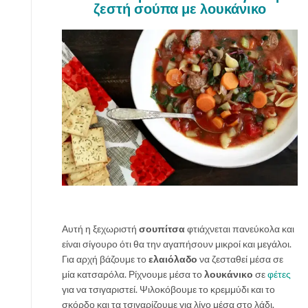
ζεστή σούπα με λουκάνικο
Αυτή η ξεχωριστή
σουπίτσα
φτιάχνεται πανεύκολα και
είναι σίγουρο ότι θα την αγαπήσουν μικροί και μεγάλοι.
Για αρχή βάζουμε το
ελαιόλαδο
να ζεσταθεί μέσα σε
μία κατσαρόλα. Ρίχνουμε μέσα το
λουκάνικο
σε
φέτες
για να τσιγαριστεί. Ψιλοκόβουμε το κρεμμύδι και το
σκόρδο και τα τσιγαρίζουμε για λίγο μέσα στο λάδι.