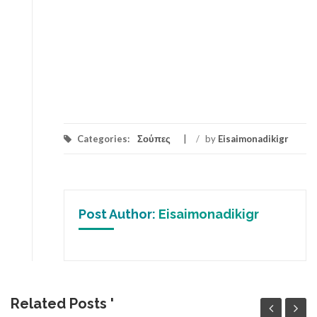
Categories:
Σούπες
/
by
Eisaimonadikigr
Post Author:
Eisaimonadikigr
Related Posts '