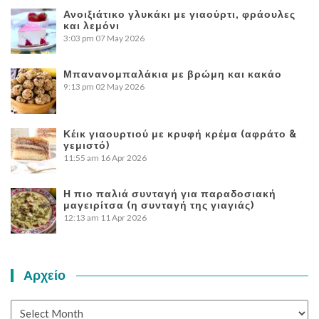
Ανοιξιάτικο γλυκάκι με γιαούρτι, φράουλες
και λεμόνι
3:03 pm
07 May 2026
Μπανανομπαλάκια με βρώμη και κακάο
9:13 pm
02 May 2026
Κέικ γιαουρτιού με κρυφή κρέμα (αφράτο &
γεμιστό)
11:55 am
16 Apr 2026
Η πιο παλιά συνταγή για παραδοσιακή
μαγειρίτσα (η συνταγή της γιαγιάς)
12:13 am
11 Apr 2026
Αρχείο
Αρχείο