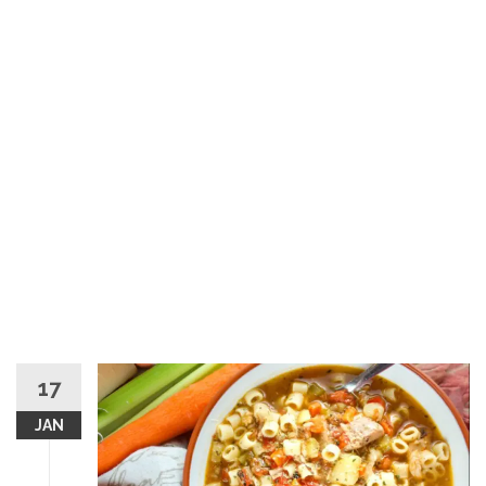
17
JAN