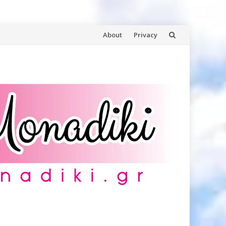
Skip
About
Privacy
to
content