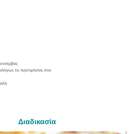
κονσέρβας
αλόγως τις προτιμήσεις σου
παλή
Διαδικασία