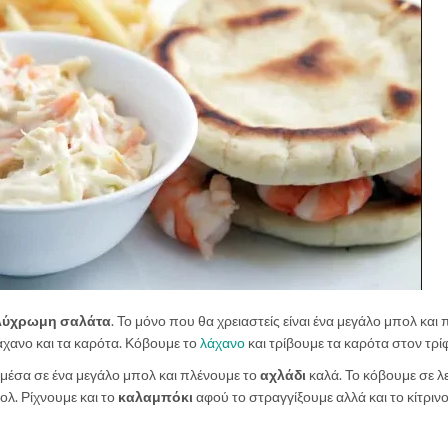
ύχρωμη σαλάτα
. Το μόνο που θα χρειαστείς είναι ένα μεγάλο μπολ και
άχανο και τα καρότα. Κόβουμε το
λάχανο
και τρίβουμε τα καρότα στον τρί
 μέσα σε ένα μεγάλο μπολ και πλένουμε το
αχλάδι
καλά. Το κόβουμε σε λ
ολ. Ρίχνουμε και το
καλαμπόκι
αφού το στραγγίξουμε αλλά και το κίτρινο