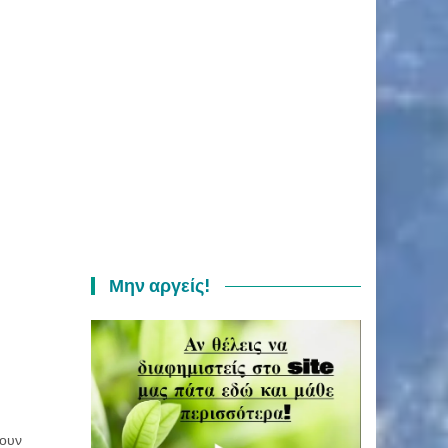
Μην αργείς!
μουν