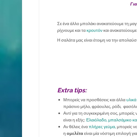
Για
Σε ένα άλλο μπολάκι ανακατεύουμε τη μαγι
ρίχνουμε και τα
κρουτόν
και ανακατεύουμε 
Η σαλάτα μας είναι έτοιμη να την απολαύσ
Extra tips:
Μπορείς να προσθέσεις και άλλα
υλικά
πράσινο μήλο, φράουλες, ρόδι, φασόλι
Αντί για τη συγκεκριμένη σος, μπορείς ν
είναι η εξής:
Ελαιόλαδο, μπαλσάμικο και
Αν θέλεις ένα
πλήρες γεύμα,
μπορείς να
η
ομελέτα
είναι μία νόστιμη επιλογή γ