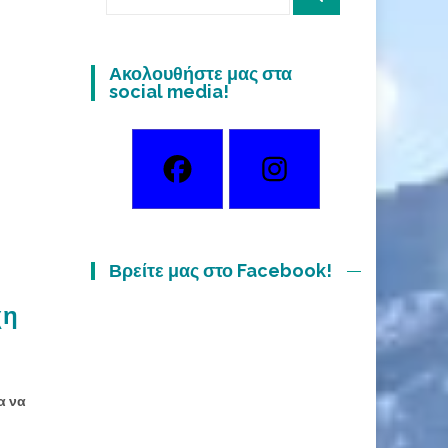
for:
Ακολουθήστε μας στα
social media!
Βρείτε μας στο Facebook!
χη
α να