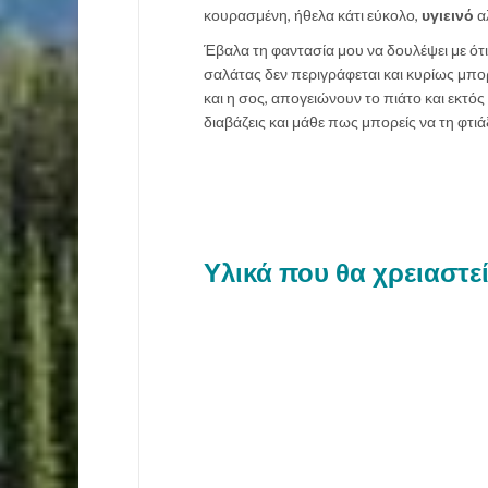
κουρασμένη, ήθελα κάτι εύκολο,
υγιεινό
αλ
Έβαλα τη φαντασία μου να δουλέψει με ότ
σαλάτας δεν περιγράφεται και κυρίως μπορ
και η σος, απογειώνουν το πιάτο και εκτό
διαβάζεις και μάθε πως μπορείς να τη φτιάξ
Υλικά που θα χρειαστεί