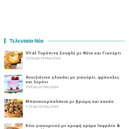
Τελευταία Νέα
Viral Τυρόπιτα Σουφλέ με Φέτα και Γιαούρτι
11:02 pm
29 May 2026
Ανοιξιάτικο γλυκάκι με γιαούρτι, φράουλες
και λεμόνι
3:03 pm
07 May 2026
Μπανανομπαλάκια με βρώμη και κακάο
9:13 pm
02 May 2026
Κέικ γιαουρτιού με κρυφή κρέμα (αφράτο &