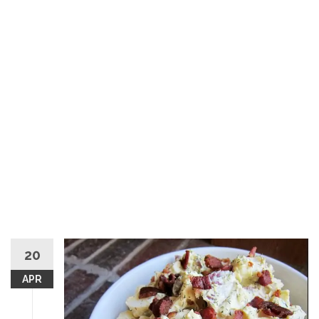
20
APR