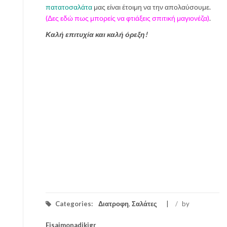
πατατοσαλάτα
μας είναι έτοιμη να την απολαύσουμε.
(Δες εδώ πως μπορείς να φτιάξεις σπιτική μαγιονέζα)
.
Καλή επιτυχία και καλή όρεξη!
Categories:
Διατροφη
,
Σαλάτες
/
by
Eisaimonadikigr