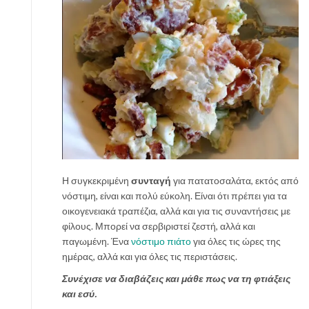
Η συγκεκριμένη
συνταγή
για πατατοσαλάτα, εκτός από
νόστιμη, είναι και πολύ εύκολη. Είναι ότι πρέπει για τα
οικογενειακά τραπέζια, αλλά και για τις συναντήσεις με
φίλους. Μπορεί να σερβιριστεί ζεστή, αλλά και
παγωμένη. Ένα
νόστιμο πιάτο
για όλες τις ώρες της
ημέρας, αλλά και για όλες τις περιστάσεις.
Συνέχισε να διαβάζεις και μάθε πως να τη φτιάξεις
και εσύ.