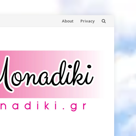
Skip
About
Privacy
to
content