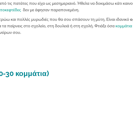
 από τις πατάτες που είχα ως μεσημεριανό. Ήθελα να δοκιμάσω κάτι καιν
τοκεφτέδες
δεν με άφησαν παραπονεμένη.
τρώω και πολλές μυρωδιές που θα σου σπάσουν τη μύτη. Είναι ιδανικό
ο
να τα παίρνεις στο σχολείο, στη δουλειά ή στη σχολή. Φτιάξε όσα
κομμάτια
νείρων σου.
20-30 κομμάτια)