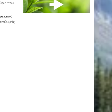
ούριο που
ρεκτικό
επιθυμείς