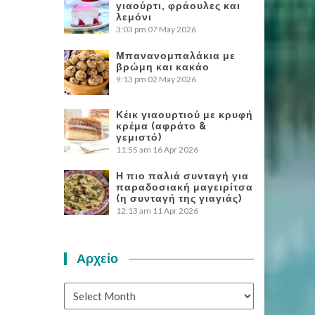
γιαούρτι, φράουλες και
λεμόνι
3:03 pm
07 May 2026
Μπανανομπαλάκια με
βρώμη και κακάο
9:13 pm
02 May 2026
Κέικ γιαουρτιού με κρυφή
κρέμα (αφράτο &
γεμιστό)
11:55 am
16 Apr 2026
Η πιο παλιά συνταγή για
παραδοσιακή μαγειρίτσα
(η συνταγή της γιαγιάς)
12:13 am
11 Apr 2026
Αρχείο
Αρχείο