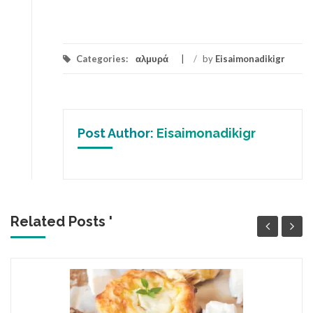
Categories:
αλμυρά
/
by
Eisaimonadikigr
Post Author:
Eisaimonadikigr
Related Posts '