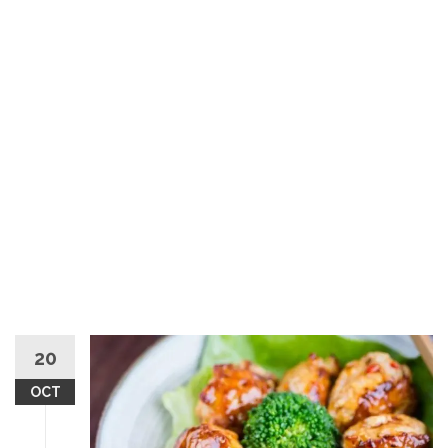
20
OCT