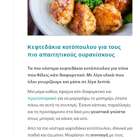
Κεφτεδάκια κοτόπουλου για τους
πιο απαιτητικούς ουρανίσκους
Τα πιο νόστιμα κεφτεδάκια κοτόπουλου για σένα
που θέλεις κάτι διαφορετικό. Με λίγα υλικά που
όλοι γνωρίζουμε και μέσα σε λίγα λεπτά.
Μία μέρα καθώς έψαχνα κάτι διαφορετικό και
πρωτοποριακό
για να μαγειρέψω το μεσημέρι, έπεσα
πάνω σε αυτή τη συνταγή. Έκανα κάποιες παραλλαγές
και τη προσάρμοσα στα δικά μου
γευστικά γούστα
όπως μπορείς να κάνεις και εσύ.
Από τα πιο νόστιμα κεφτεδάκια κοτόπουλου, ιδανικά για
παιδιά και όχι μόνο. Μοιράσου τη
συνταγή
με τους