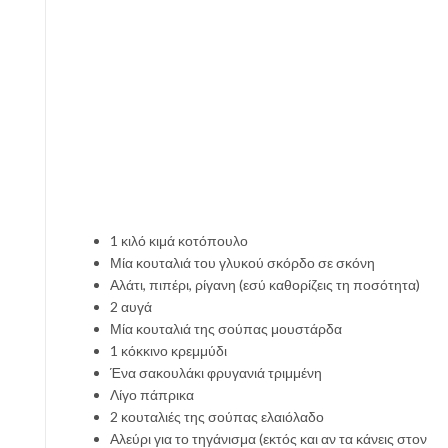
1 κιλό κιμά κοτόπουλο
Μία κουταλιά του γλυκού σκόρδο σε σκόνη
Αλάτι, πιπέρι, ρίγανη (εσύ καθορίζεις τη ποσότητα)
2 αυγά
Μία κουταλιά της σούπας μουστάρδα
1 κόκκινο κρεμμύδι
Ένα σακουλάκι φρυγανιά τριμμένη
Λίγο πάπρικα
2 κουταλιές της σούπας ελαιόλαδο
Αλεύρι για το τηγάνισμα (εκτός και αν τα κάνεις στον