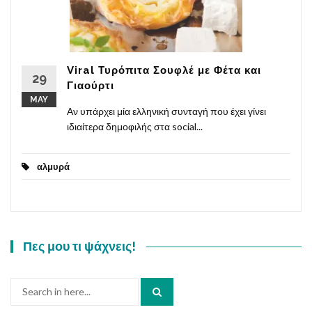
Viral Τυρόπιτα Σουφλέ με Φέτα και
29
Γιαούρτι
MAY
Αν υπάρχει μία ελληνική συνταγή που έχει γίνει
ιδιαίτερα δημοφιλής στα social...
αλμυρά
Πες μου τι ψάχνεις!
Search
for: