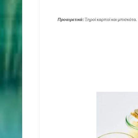
Προαιρετικά:
Ξηροί καρποί και μπισκότα.