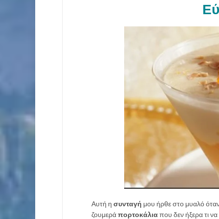
Εύ
Αυτή η
συνταγή
μου ήρθε στο μυαλό όταν
ζουμερά
πορτοκάλια
που δεν ήξερα τι να