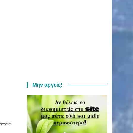
Μην αργείς!
 κάποια