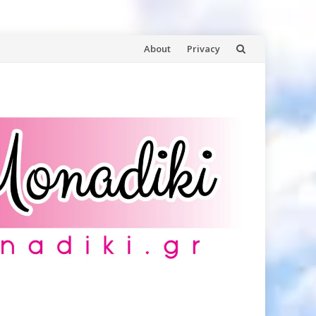
Skip
About
Privacy
to
content