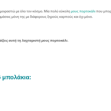
ο μοιραστώ με όλο τον κόσμο. Μία πολύ εύκολη
μους πορτοκάλι
που μπορε
κιμάσεις μόνη της με διάφορους ξηρούς καρπούς και όχι μόνο.
άξεις αυτή τη λαχταριστή μους πορτοκάλι.
-6 μπολάκια: