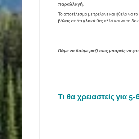
παραλλαγή
.
Το αποτέλεσμα με τρέλανε και ήθελα να τ
βάλεις σε ότι
γλυκά
θες αλλά και να τη δο
Πάμε να δούμε μαζί πως μπορείς να φτι
Τι θα χρειαστείς για 5