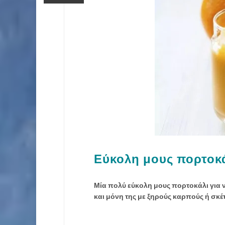
Εύκολη μους πορτοκάλ
Μία πολύ εύκολη μους πορτοκάλι για ν
και μόνη της με ξηρούς καρπούς ή σκέτ