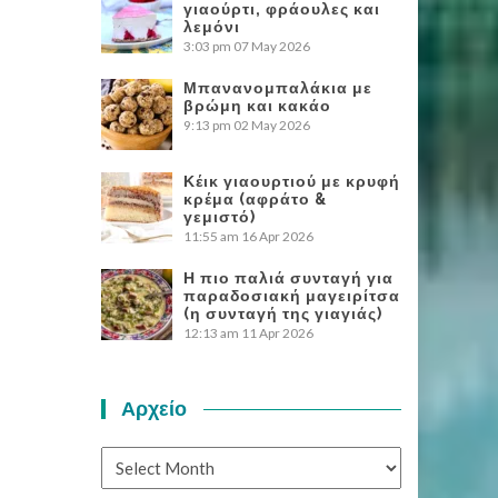
γιαούρτι, φράουλες και
λεμόνι
3:03 pm
07 May 2026
Μπανανομπαλάκια με
βρώμη και κακάο
9:13 pm
02 May 2026
Κέικ γιαουρτιού με κρυφή
κρέμα (αφράτο &
γεμιστό)
11:55 am
16 Apr 2026
Η πιο παλιά συνταγή για
παραδοσιακή μαγειρίτσα
(η συνταγή της γιαγιάς)
12:13 am
11 Apr 2026
Αρχείο
Αρχείο