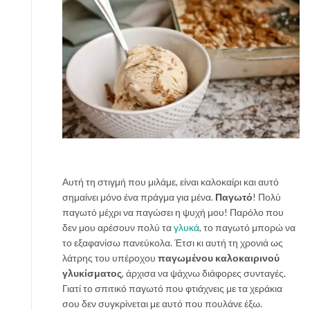
Αυτή τη στιγμή που μιλάμε, είναι καλοκαίρι και αυτό
σημαίνει μόνο ένα πράγμα για μένα.
Παγωτό
! Πολύ
παγωτό μέχρι να παγώσει η ψυχή μου! Παρόλο που
δεν μου αρέσουν πολύ τα
γλυκά
, το παγωτό μπορώ να
το εξαφανίσω πανεύκολα. Έτσι κι αυτή τη χρονιά ως
λάτρης του υπέροχου
παγωμένου καλοκαιρινού
γλυκίσματος
, άρχισα να ψάχνω διάφορες συνταγές.
Γιατί το σπιτικό παγωτό που φτιάχνεις με τα χεράκια
σου δεν συγκρίνεται με αυτό που πουλάνε έξω.