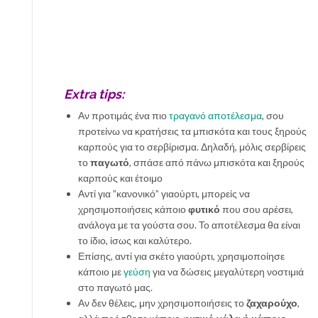
Extra tips:
Αν προτιμάς ένα πιο
τραγανό αποτέλεσμα
, σου
προτείνω να κρατήσεις τα μπισκότα και τους ξηρούς
καρπούς για το σερβίρισμα. Δηλαδή, μόλις σερβίρεις
το
παγωτό
, σπάσε από πάνω μπισκότα και ξηρούς
καρπούς και έτοιμο
Αντί για ”κανονικό” γιαούρτι, μπορείς να
χρησιμοποιήσεις κάποιο
φυτικό
που σου αρέσει,
ανάλογα με τα γούστα σου. Το αποτέλεσμα θα είναι
το ίδιο, ίσως και καλύτερο.
Επίσης, αντί για σκέτο γιαούρτι, χρησιμοποίησε
κάποιο με
γεύση
για να δώσεις μεγαλύτερη νοστιμιά
στο παγωτό μας.
Αν δεν θέλεις, μην χρησιμοποιήσεις το
ζαχαρούχο
,