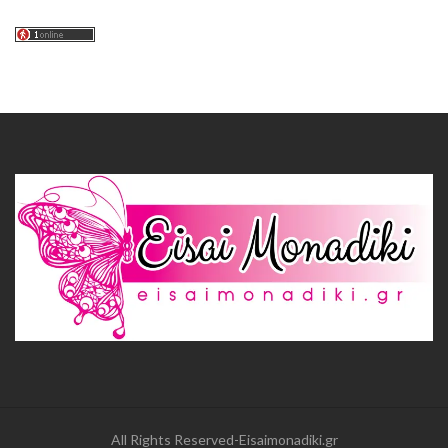
All Rights Reserved-Eisaimonadiki.gr