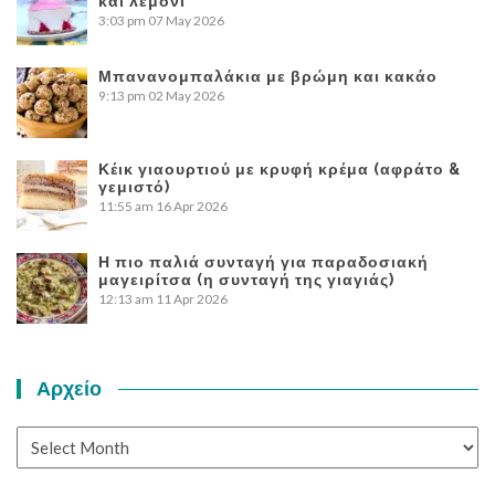
και λεμόνι
3:03 pm
07 May 2026
Μπανανομπαλάκια με βρώμη και κακάο
9:13 pm
02 May 2026
Κέικ γιαουρτιού με κρυφή κρέμα (αφράτο &
γεμιστό)
11:55 am
16 Apr 2026
Η πιο παλιά συνταγή για παραδοσιακή
μαγειρίτσα (η συνταγή της γιαγιάς)
12:13 am
11 Apr 2026
Αρχείο
Αρχείο