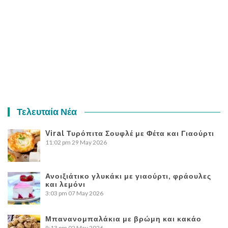
Τελευταία Νέα
Viral Τυρόπιτα Σουφλέ με Φέτα και Γιαούρτι
11:02 pm
29 May 2026
Ανοιξιάτικο γλυκάκι με γιαούρτι, φράουλες
και λεμόνι
3:03 pm
07 May 2026
Μπανανομπαλάκια με βρώμη και κακάο
9:13 pm
02 May 2026