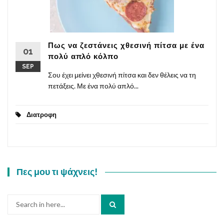
Πως να ζεστάνεις χθεσινή πίτσα με ένα
01
πολύ απλό κόλπο
SEP
Σου έχει μείνει χθεσινή πίτσα και δεν θέλεις να τη
πετάξεις. Με ένα πολύ απλό...
Διατροφη
Πες μου τι ψάχνεις!
Search
for: