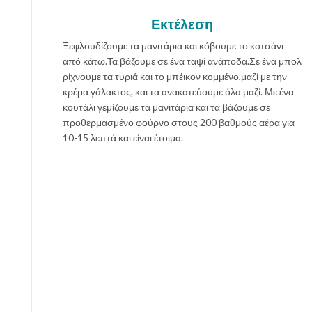
Εκτέλεση
Ξεφλουδίζουμε τα μανιτάρια και κόβουμε το κοτσάνι
από κάτω.Τα βάζουμε σε ένα ταψί ανάποδα.Σε ένα μπολ
ρίχνουμε τα τυριά και το μπέικον κομμένο,μαζί με την
κρέμα γάλακτος, και τα ανακατεύουμε όλα μαζί. Με ένα
κουτάλι γεμίζουμε τα μανιτάρια και τα βάζουμε σε
προθερμασμένο φούρνο στους 200 βαθμούς αέρα για
10-15 λεπτά και είναι έτοιμα.