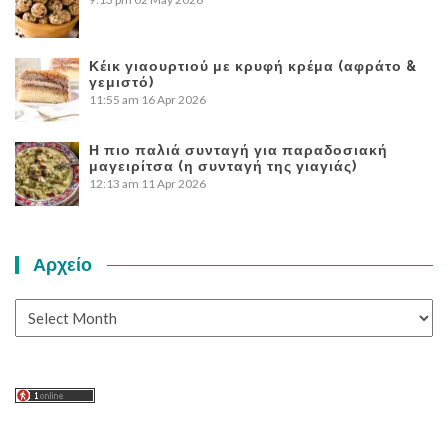
Κέικ γιαουρτιού με κρυφή κρέμα (αφράτο &
γεμιστό)
11:55 am
16 Apr 2026
Η πιο παλιά συνταγή για παραδοσιακή
μαγειρίτσα (η συνταγή της γιαγιάς)
12:13 am
11 Apr 2026
Αρχείο
Αρχείο