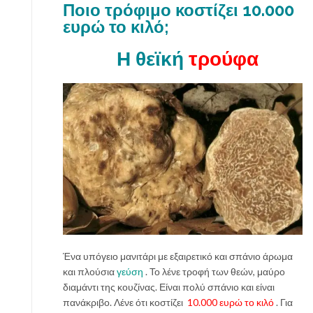
Ποιο τρόφιμο κοστίζει 10.000
ευρώ το κιλό;
Η θεϊκή
τρούφα
Ένα υπόγειο μανιτάρι με εξαιρετικό και σπάνιο άρωμα
και πλούσια
γεύση
. Το λένε τροφή των θεών, μαύρο
διαμάντι της κουζίνας. Είναι πολύ σπάνιο και είναι
πανάκριβο. Λένε ότι κοστίζει
10.000 ευρώ το κιλό
. Για