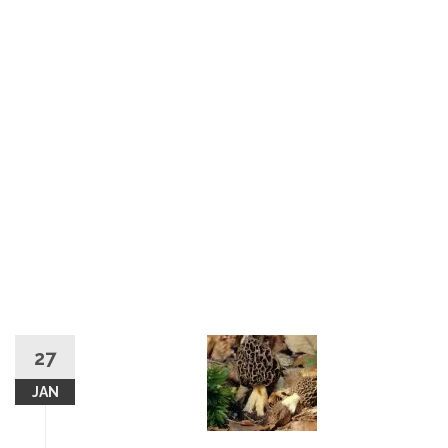
27
JAN