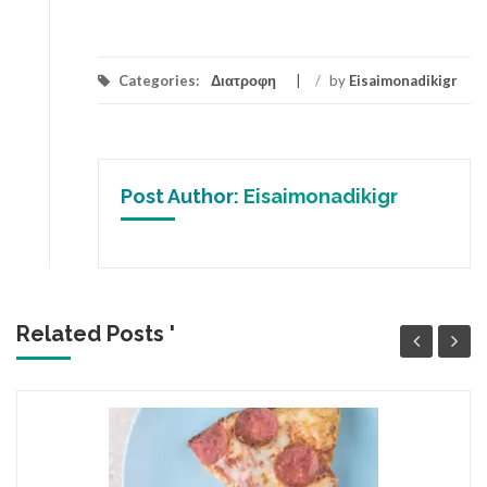
Categories:
Διατροφη
/
by
Eisaimonadikigr
Post Author:
Eisaimonadikigr
Related Posts '