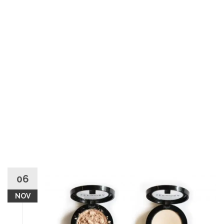
06
NOV