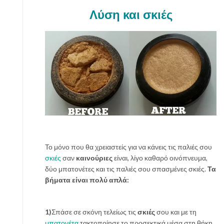
Λύση και σκιές
Το μόνο που θα χρειαστείς για να κάνεις τις παλιές σου
σκιές
σαν
καινούριες
είναι, λίγο καθαρό οινόπνευμα,
δύο μπατονέτες και τις παλιές σου σπασμένες σκιές.
Τα
βήματα είναι πολύ απλά:
1)
Σπάσε σε σκόνη τελείως τις
σκιές
σου και με τη
μπατονέτα
τακτοποίησε το προσεκτικά μέσα στη θήκη