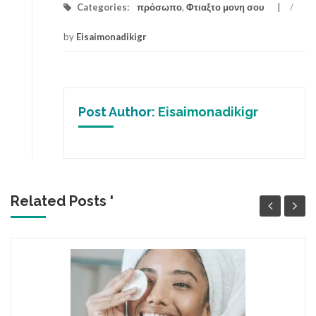
Categories:
πρόσωπο
,
Φτιαξτο μονη σου
/
by
Eisaimonadikigr
Post Author:
Eisaimonadikigr
Related Posts '