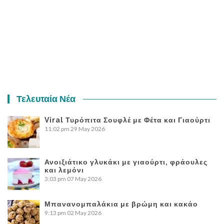
Τελευταία Νέα
Viral Τυρόπιτα Σουφλέ με Φέτα και Γιαούρτι
11:02 pm
29 May 2026
Ανοιξιάτικο γλυκάκι με γιαούρτι, φράουλες
και λεμόνι
3:03 pm
07 May 2026
Μπανανομπαλάκια με βρώμη και κακάο
9:13 pm
02 May 2026