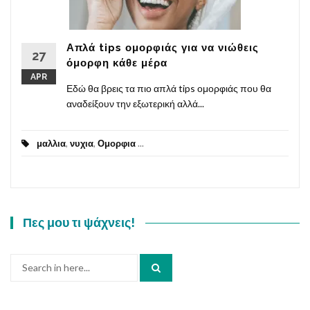
Απλά tips ομορφιάς για να νιώθεις
27
όμορφη κάθε μέρα
APR
Εδώ θα βρεις τα πιο απλά tips ομορφιάς που θα
αναδείξουν την εξωτερική αλλά...
μαλλια
,
νυχια
,
Ομορφια
...
Πες μου τι ψάχνεις!
Search
for: