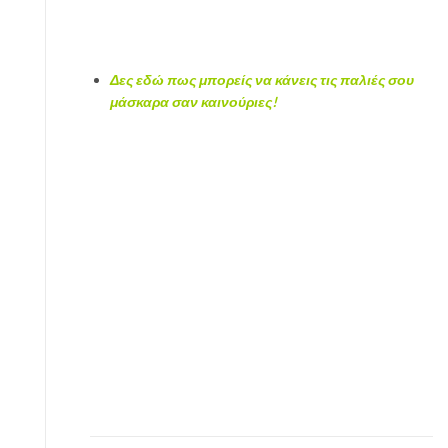
Δες εδώ πως μπορείς να κάνεις τις παλιές σου
μάσκαρα σαν καινούριες!