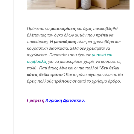
Πρόκειται να
μετακομίσεις
και έχεις πανικοβληθεί
βλέποντας τον όγκο όλων αυτών που πρέπει να
πακετάρεις; Η
μετακόμιση
είναι μια χρονοβόρα και
κουραστική διαδικασία, αλλά δεν χρειάζεται να
αγχώνεσαι. Παρακάτω σου έχουμε
μυστικά και
συμβουλές
για να μετακομίσεις χωρίς να κουραστείς
πολύ.
Γιατί όπως λένε και οι πιο πολλοί
” δεν θέλει
κόπο, θέλει τρόπο”.
Και το μόνο σίγουρο είναι ότι θα
βρεις πολλούς
τρόπους
σε αυτό το χρήσιμο άρθρο.
Γράφει η
Κυριακή Δριτσάκου.