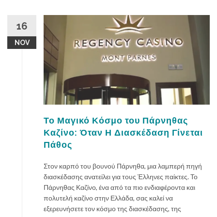
16
NOV
Το Μαγικό Κόσμο του Πάρνηθας
Καζίνο: Όταν Η Διασκέδαση Γίνεται
Πάθος
Στον καρπό του βουνού Πάρνηθα, μια λαμπερή πηγή
διασκέδασης ανατείλει για τους Έλληνες παίκτες. Το
Πάρνηθας Καζίνο, ένα από τα πιο ενδιαφέροντα και
πολυτελή καζίνο στην Ελλάδα, σας καλεί να
εξερευνήσετε τον κόσμο της διασκέδασης, της