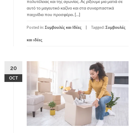
πολυτέλειας και της αγωνίας. Ας ρίξουμε μια ματιά σε
αυτό το μαγευτικό καζίνο και στα συναρπαστικά
παιχνίδια που προσφέρει. […]
Posted in:
Συμβουλές και Ιδέες
Tagged:
Συμβουλές
και ιδέες
20
OCT