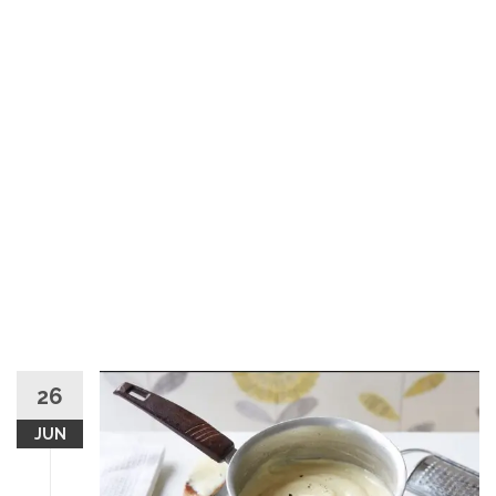
26
JUN