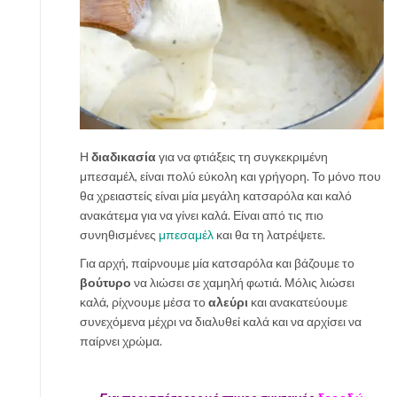
Η
διαδικασία
για να φτιάξεις τη συγκεκριμένη
μπεσαμέλ, είναι πολύ εύκολη και γρήγορη. Το μόνο που
θα χρειαστείς είναι μία μεγάλη κατσαρόλα και καλό
ανακάτεμα για να γίνει καλά. Είναι από τις πιο
συνηθισμένες
μπεσαμέλ
και θα τη λατρέψετε.
Για αρχή, παίρνουμε μία κατσαρόλα και βάζουμε το
βούτυρο
να λιώσει σε χαμηλή φωτιά. Μόλις λιώσει
καλά, ρίχνουμε μέσα το
αλεύρι
και ανακατεύουμε
συνεχόμενα μέχρι να διαλυθεί καλά και να αρχίσει να
παίρνει χρώμα.