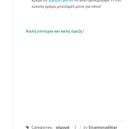
εύκολη κρέμα μπεσαμέλ μόνο για σένα!
Καλή επιτυχία και καλή όρεξη!
Categories:
αλμυρά
/
by
Eisaimonadikigr