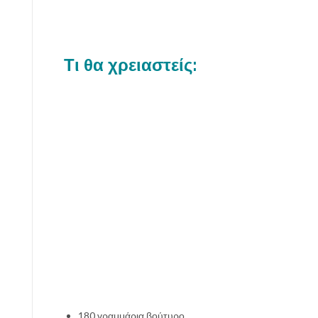
Τι θα χρειαστείς:
180 γραμμάρια βούτυρο