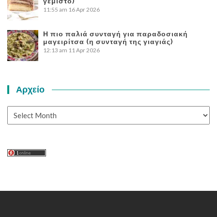
γεμιστό)
11:55 am
16 Apr 2026
Η πιο παλιά συνταγή για παραδοσιακή
μαγειρίτσα (η συνταγή της γιαγιάς)
12:13 am
11 Apr 2026
Αρχείο
Αρχείο