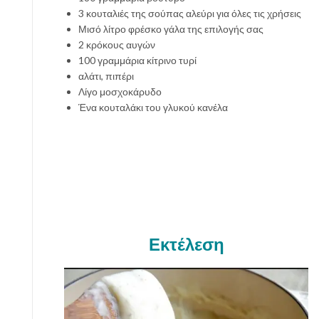
3 κουταλιές της σούπας αλεύρι για όλες τις χρήσεις
Μισό λίτρο φρέσκο γάλα της επιλογής σας
2 κρόκους αυγών
100 γραμμάρια κίτρινο τυρί
αλάτι, πιπέρι
Λίγο μοσχοκάρυδο
Ένα κουταλάκι του γλυκού κανέλα
Εκτέλεση