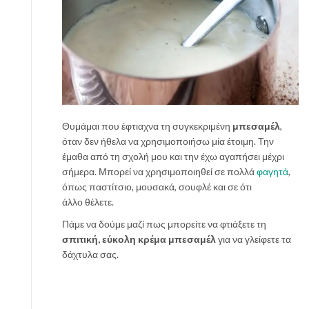
Θυμάμαι που έφτιαχνα τη συγκεκριμένη
μπεσαμέλ
,
όταν δεν ήθελα να χρησιμοποιήσω μία έτοιμη. Την
έμαθα από τη σχολή μου και την έχω αγαπήσει μέχρι
σήμερα. Μπορεί να χρησιμοποιηθεί σε πολλά
φαγητά
,
όπως παστίτσιο, μουσακά, σουφλέ και σε ότι
άλλο θέλετε.
Πάμε να δούμε μαζί πως μπορείτε να φτιάξετε τη
σπιτική, εύκολη κρέμα μπεσαμέλ
για να γλείφετε τα
δάχτυλα σας.