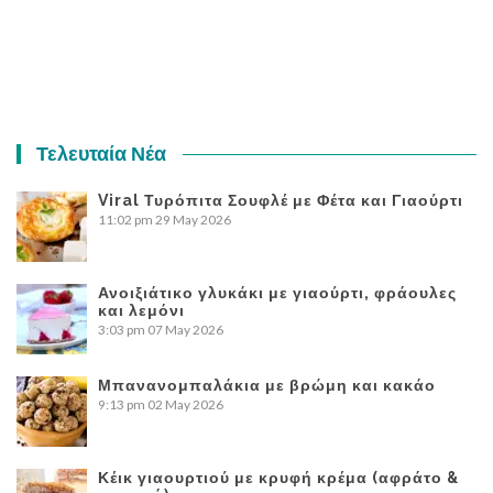
Τελευταία Νέα
Viral Τυρόπιτα Σουφλέ με Φέτα και Γιαούρτι
11:02 pm
29 May 2026
Ανοιξιάτικο γλυκάκι με γιαούρτι, φράουλες
και λεμόνι
3:03 pm
07 May 2026
Μπανανομπαλάκια με βρώμη και κακάο
9:13 pm
02 May 2026
Κέικ γιαουρτιού με κρυφή κρέμα (αφράτο &