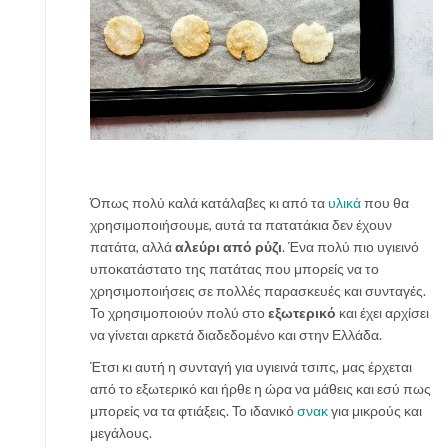
Όπως πολύ καλά κατάλαβες κι από τα
υλικά
που θα
χρησιμοποιήσουμε, αυτά τα πατατάκια δεν έχουν
πατάτα, αλλά
αλεύρι από ρύζι
. Ένα πολύ πιο υγιεινό
υποκατάστατο της πατάτας που μπορείς να το
χρησιμοποιήσεις σε πολλές παρασκευές και συνταγές.
Το χρησιμοποιούν πολύ στο
εξωτερικό
και έχει αρχίσει
να γίνεται αρκετά διαδεδομένο και στην Ελλάδα.
Έτσι κι αυτή η συνταγή για υγιεινά τσιπς, μας έρχεται
από το εξωτερικό και ήρθε η ώρα να μάθεις και εσύ πως
μπορείς να τα φτιάξεις. Το ιδανικό
σνακ
για μικρούς και
μεγάλους.