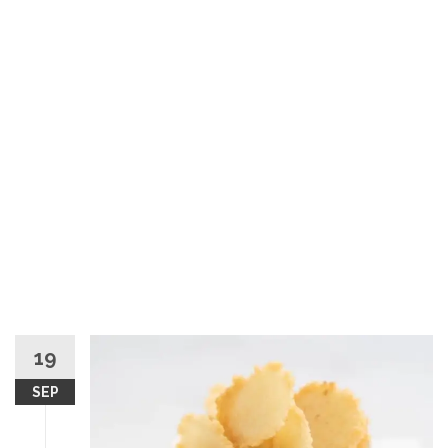
19
SEP