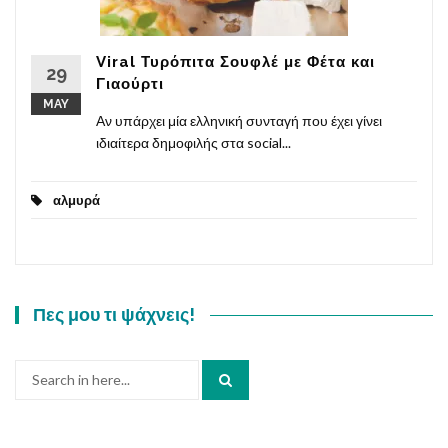
Viral Τυρόπιτα Σουφλέ με Φέτα και
29
Γιαούρτι
MAY
Αν υπάρχει μία ελληνική συνταγή που έχει γίνει
ιδιαίτερα δημοφιλής στα social...
αλμυρά
Πες μου τι ψάχνεις!
Search
for: