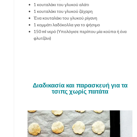
1 κουταλάκι του γλυκού αλάτι
1 κουταλάκι του γλυκού ζάχαρη
Ένα κουταλάκι του γλυκού ρίγανη
1 κομμάτι λαδόκολλα για το ψήσιμο
150 ml νερό (Υπολόγισε περίπου μία κούπα ή ένα
φλυτζάνι)
Διαδικασία και παρασκευή για τα
τσιπς χωρίς πατάτα