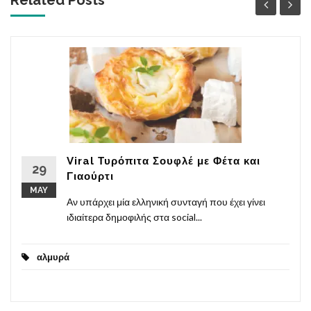
Related Posts '
Viral Τυρόπιτα Σουφλέ με Φέτα και
29
Γιαούρτι
MAY
Αν υπάρχει μία ελληνική συνταγή που έχει γίνει
ιδιαίτερα δημοφιλής στα social...
αλμυρά