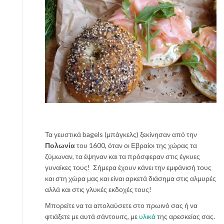
Τα γευστικά bagels (μπάγκελς) ξεκίνησαν από την
Πολωνία
του 1600, όταν οι Εβραίοι της χώρας τα
ζύμωναν, τα έψηναν και τα πρόσφεραν στις έγκυες
γυναίκες τους! Σήμερα έχουν κάνει την εμφάνισή τους
και στη χώρα μας και είναι αρκετά διάσημα στις αλμυρές
αλλά και στις γλυκές εκδοχές τους!
Μπορείτε να τα απολαύσετε στο πρωινό σας ή να
φτιάξετε με αυτά σάντουιτς, με
υλικά
της αρεσκείας σας.