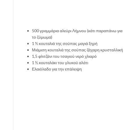
500 γραμμάρια αλεύρι Λήμνου (κάτι παραπάνω για
το ζύμωμα)
1 ½ κουταλιά της σούπας μαγιά ξηρή
Μιάμιση κουταλιά της σούπας ζάχαρη κρυσταλλική
1,5 φλιτζάνι του τσαγιού νερό χλιαρό
1 ½ κουταλάκι του γλυκού αλάτι
Ελαιόλαδο για την επάλειψη