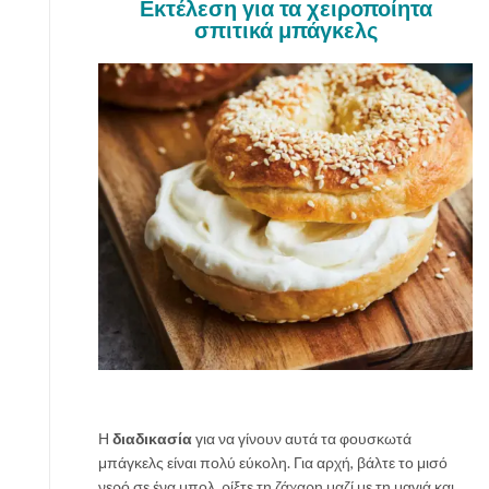
Εκτέλεση για τα χειροποίητα
σπιτικά μπάγκελς
Η
διαδικασία
για να γίνουν αυτά τα φουσκωτά
μπάγκελς είναι πολύ εύκολη. Για αρχή, βάλτε το μισό
νερό σε ένα μπολ, ρίξτε τη ζάχαρη μαζί με τη μαγιά και