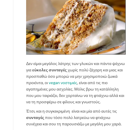
Δεν είμαι μεγάλος λάτρης των γλυκών και πάντα ψάχνω
για
εύκολες συνταγές
χωρίς πολύ ζάχαρη και μιας και
προσπαθώ όσο μπορώ να μην χρησιμοποιώ ζωικά
προιόντα, οι
vegan νοστιμιές
, είναι από τις πιο
αγαπημένες μου ασχολίες. Μόλις βρω τη κατάλληλη
που μου ταιριάζει, δεν χορταίνω να τη φτιάχνω αλλά και
να τη προσφέρω σε φίλους και γνωστούς.
Έτσι, και η συγκεκριμένη είναι και μία από αυτές τις
συνταγές
που τόσο πολύ λατρεύω να φτιάχνω
συνέχεια και σου τη παρουσιάζω με μεγάλη μου χαρά.