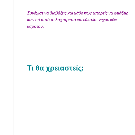
Συνέχισε να διαβάζεις και μάθε πως μπορείς να φτιάξεις
και εσύ αυτό το λαχταριστό και εύκολο vegan κέικ
καρότου.
Τι θα χρειαστείς: