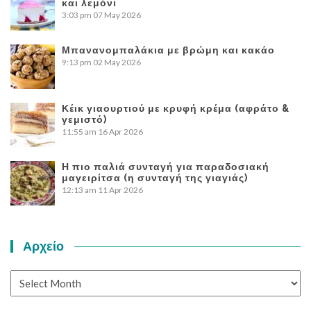
και λεμόνι
3:03 pm
07 May 2026
Μπανανομπαλάκια με βρώμη και κακάο
9:13 pm
02 May 2026
Κέικ γιαουρτιού με κρυφή κρέμα (αφράτο &
γεμιστό)
11:55 am
16 Apr 2026
Η πιο παλιά συνταγή για παραδοσιακή
μαγειρίτσα (η συνταγή της γιαγιάς)
12:13 am
11 Apr 2026
Αρχείο
Αρχείο