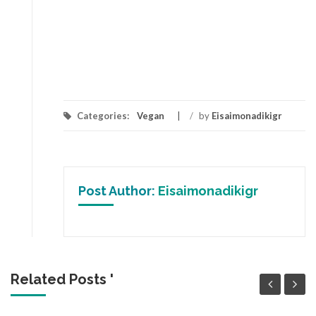
Categories:
Vegan
/
by
Eisaimonadikigr
Post Author:
Eisaimonadikigr
Related Posts '