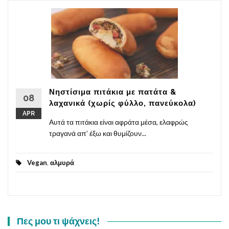
Νηστίσιμα πιτάκια με πατάτα &
08
λαχανικά (χωρίς φύλλο, πανεύκολα)
APR
Αυτά τα πιτάκια είναι αφράτα μέσα, ελαφρώς
τραγανά απ’ έξω και θυμίζουν...
Vegan
,
αλμυρά
Πες μου τι ψάχνεις!