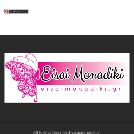
All Rights Reserved-Eisaimonadiki.gr