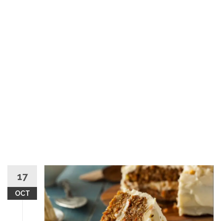
17
OCT