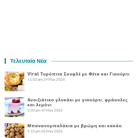
Τελευταία Νέα
Viral Τυρόπιτα Σουφλέ με Φέτα και Γιαούρτι
11:02 pm
29 May 2026
Ανοιξιάτικο γλυκάκι με γιαούρτι, φράουλες
και λεμόνι
3:03 pm
07 May 2026
Μπανανομπαλάκια με βρώμη και κακάο
9:13 pm
02 May 2026