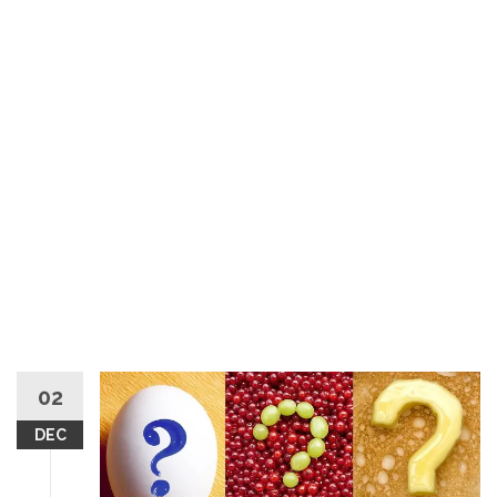
02
DEC