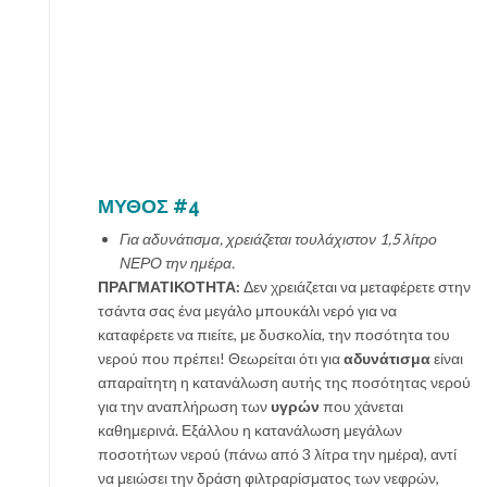
ΜΥΘΟΣ #4
Για αδυνάτισμα, χρειάζεται τουλάχιστον 1,5 λίτρο
ΝΕΡΟ την ημέρα.
ΠΡΑΓΜΑΤΙΚΟΤΗΤΑ:
Δεν χρειάζεται να μεταφέρετε στην
τσάντα σας ένα μεγάλο μπουκάλι νερό για να
καταφέρετε να πιείτε, με δυσκολία, την ποσότητα του
νερού που πρέπει! Θεωρείται ότι για
αδυνάτισμα
είναι
απαραίτητη η κατανάλωση αυτής της ποσότητας νερού
για την αναπλήρωση των
υγρών
που χάνεται
καθημερινά. Εξάλλου η κατανάλωση μεγάλων
ποσοτήτων νερού (πάνω από 3 λίτρα την ημέρα), αντί
να μειώσει την δράση φιλτραρίσματος των νεφρών,