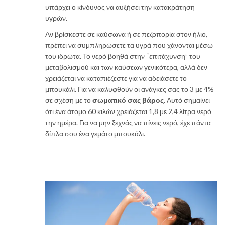
υπάρχει ο κίνδυνος να αυξήσει την κατακράτηση
υγρών.
Αν βρίσκεστε σε καύσωνα ή σε πεζοπορία στον ήλιο,
πρέπει να συμπληρώσετε τα υγρά που χάνονται μέσω
του ιδρώτα. Το νερό βοηθά στην “επιτάχυνση” του
μεταβολισμού και των καύσεων γενικότερα, αλλά δεν
χρειάζεται να καταπιέζεστε για να αδειάσετε το
μπουκάλι. Για να καλυφθούν οι ανάγκες σας το 3 με 4%
σε σχέση με το
σωματικό σας βάρος
. Αυτό σημαίνει
ότι ένα άτομο 60 κιλών χρειάζεται 1,8 με 2,4 λίτρα νερό
την ημέρα. Για να μην ξεχνάς να πίνεις νερό, έχε πάντα
δίπλα σου ένα γεμάτο μπουκάλι.