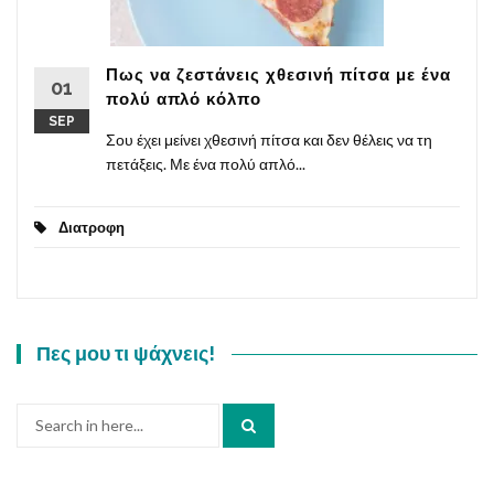
Πως να ζεστάνεις χθεσινή πίτσα με ένα
01
πολύ απλό κόλπο
SEP
Σου έχει μείνει χθεσινή πίτσα και δεν θέλεις να τη
πετάξεις. Με ένα πολύ απλό...
Διατροφη
Πες μου τι ψάχνεις!
Search
for: