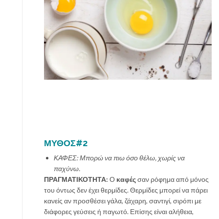
ΜΥΘΟΣ#2
ΚΑΦΕΣ: Μπορώ να πιω όσο θέλω, χωρίς να
παχύνω.
ΠΡΑΓΜΑΤΙΚΟΤΗΤΑ:
Ο
καφές
σαν ρόφημα από μόνος
του όντως δεν έχει θερμίδες. Θερμίδες μπορεί να πάρει
κανείς αν προσθέσει γάλα, ζάχαρη, σαντιγί, σιρόπι με
διάφορες γεύσεις ή παγωτό. Επίσης είναι αλήθεια,