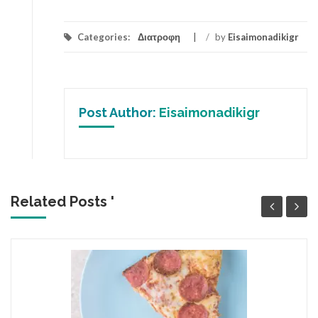
Categories:
Διατροφη
/
by
Eisaimonadikigr
Post Author:
Eisaimonadikigr
Related Posts '