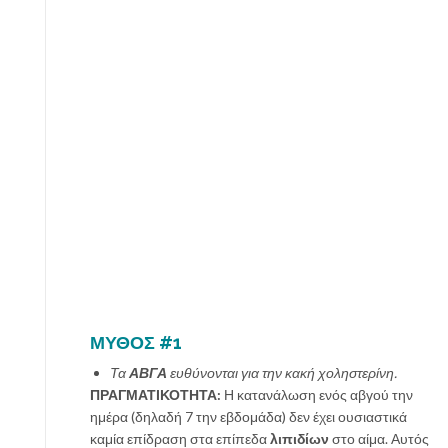
ΜΥΘΟΣ #1
Τα
ΑΒΓΑ
ευθύνονται για την κακή χοληστερίνη.
ΠΡΑΓΜΑΤΙΚΟΤΗΤΑ:
Η κατανάλωση ενός αβγού την
ημέρα (δηλαδή 7 την εβδομάδα) δεν έχει ουσιαστικά
καμία επίδραση στα επίπεδα
λιπιδίων
στο αίμα. Αυτός