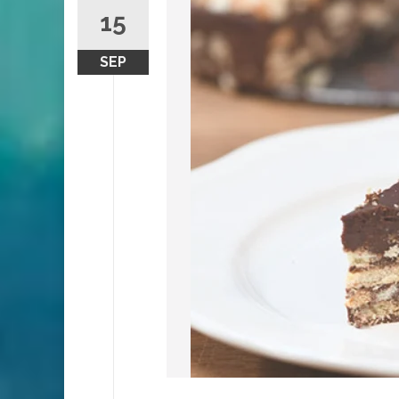
15
SEP