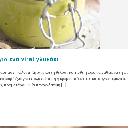
ια ένα viral γλυκάκι
 ανάρπαστη. Όλοι τη ζητάνε και τη θέλουν και ήρθε η ώρα να μάθεις να τη φτ
ίο καιρό έχει γίνει πολύ διάσημη η κρέμα από φιστίκι και συγκεκριμένα απ
ers, προμοτάρουν μία πεντανόστιμη […]