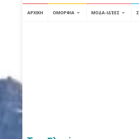
Skip
ΑΡΧΙΚΗ
ΟΜΟΡΦΙΑ
ΜΟΔΑ-ΙΔΈΕΣ
Σ
to
content