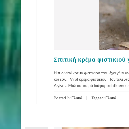
Σπιτική κρέμα φιστικιού γ
Η πιο viral κρέμα φιστικιού που έχει γίνει
και εσύ. Viral κρέμα φιστικιού Τον τελευτα
Αιγίνης. Εδώ και καιρό διάφοροι influenc
Posted in:
Γλυκά
Tagged:
Γλυκά