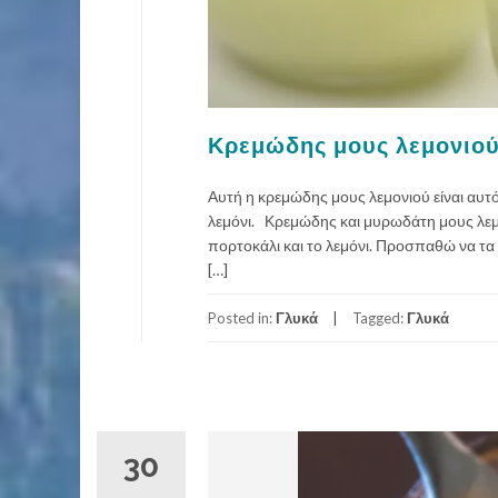
Κρεμώδης μους λεμονιού,
Αυτή η κρεμώδης μους λεμονιού είναι αυ
λεμόνι. Κρεμώδης και μυρωδάτη μους λεμ
πορτοκάλι και το λεμόνι. Προσπαθώ να τα
[…]
Posted in:
Γλυκά
Tagged:
Γλυκά
30