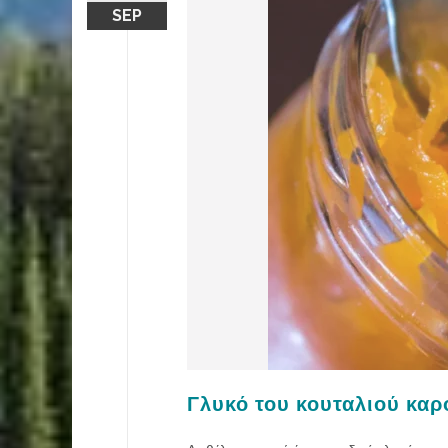
SEP
Γλυκό του κουταλιού καρ