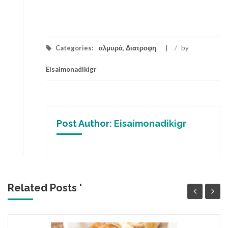
Categories:
αλμυρά
,
Διατροφη
/
by
Eisaimonadikigr
Post Author:
Eisaimonadikigr
Related Posts '