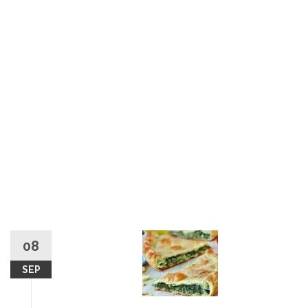
08
SEP