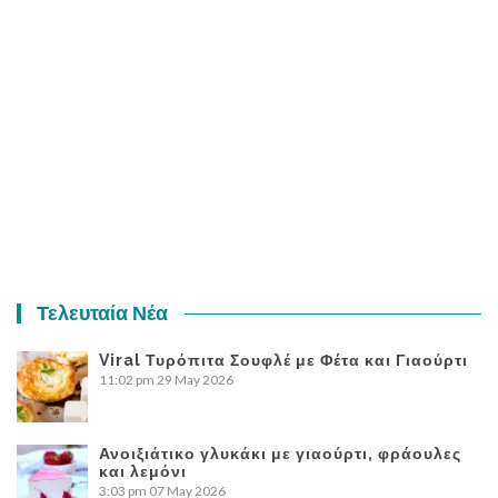
Τελευταία Νέα
Viral Τυρόπιτα Σουφλέ με Φέτα και Γιαούρτι
11:02 pm
29 May 2026
Ανοιξιάτικο γλυκάκι με γιαούρτι, φράουλες
και λεμόνι
3:03 pm
07 May 2026