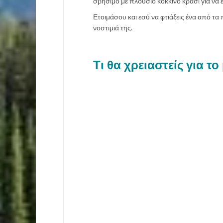
σβήσιμο με πλούσιο κόκκινο κρασί για να έρ
Ετοιμάσου και εσύ να φτιάξεις ένα από τα 
νοστιμιά της.
Τι θα χρειαστείς για τ