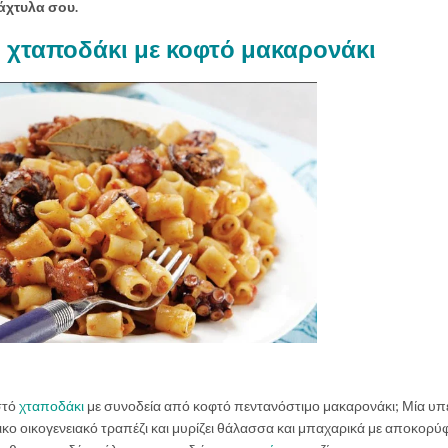
δάχτυλα σου.
 χταποδάκι με κοφτό μακαρονάκι
στό
χταποδάκι
με συνοδεία από κοφτό πεντανόστιμο μακαρονάκι; Μία υ
τικο οικογενειακό τραπέζι και μυρίζει θάλασσα και μπαχαρικά με αποκορ