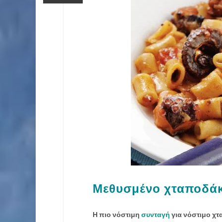
Μεθυσμένο χταποδάκ
Η πιο νόστιμη
συνταγή
για νόστιμο χτ