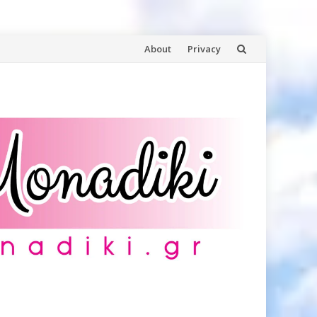
Skip
About
Privacy
to
content