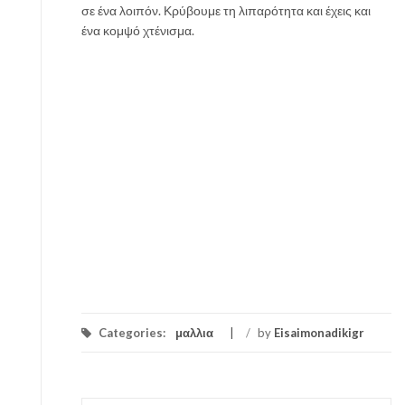
σε ένα λοιπόν. Κρύβουμε τη λιπαρότητα και έχεις και
ένα κομψό χτένισμα.
Categories:
μαλλια
/
by
Eisaimonadikigr