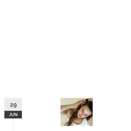
29
JUN