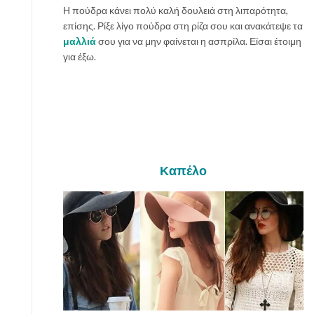
Η πούδρα κάνει πολύ καλή δουλειά στη λιπαρότητα,
επίσης. Ρίξε λίγο πούδρα στη ρίζα σου και ανακάτεψε τα
μαλλιά
σου για να μην φαίνεται η ασπρίλα. Είσαι έτοιμη
για έξω.
Καπέλο