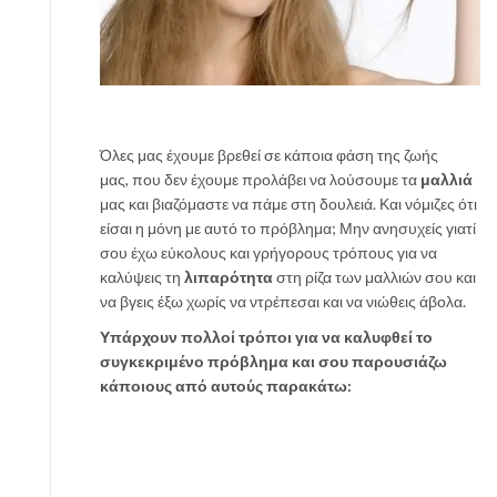
Όλες μας έχουμε βρεθεί σε κάποια φάση της ζωής
μας, που δεν έχουμε προλάβει να λούσουμε τα
μαλλιά
μας και βιαζόμαστε να πάμε στη δουλειά. Και νόμιζες ότι
είσαι η μόνη με αυτό το πρόβλημα; Μην ανησυχείς γιατί
σου έχω εύκολους και γρήγορους τρόπους για να
καλύψεις τη
λιπαρότητα
στη ρίζα των μαλλιών σου και
να βγεις έξω χωρίς να ντρέπεσαι και να νιώθεις άβολα.
Υπάρχουν πολλοί τρόποι για να καλυφθεί το
συγκεκριμένο πρόβλημα και σου παρουσιάζω
κάποιους από αυτούς παρακάτω: