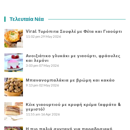
Τελευταία Νέα
Viral Τυρόπιτα Σουφλέ με Φέτα και Γιαούρτι
11:02 pm
29 May 2026
Ανοιξιάτικο γλυκάκι με γιαούρτι, φράουλες
και λεμόνι
3:03 pm
07 May 2026
Μπανανομπαλάκια με βρώμη και κακάο
9:13 pm
02 May 2026
Κέικ γιαουρτιού με κρυφή κρέμα (αφράτο &
γεμιστό)
11:55 am
16 Apr 2026
Η πιο παλιά συνταγή για παραδοσιακή