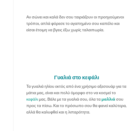
Αν σώνει και καλά δεν σου ταιριάζουν οι προηγούμενοι
τρόποι, απλά φόρεσε το αγαπημένο σου καπέλο και
είσαι έτοιμη να βγεις έξω χωρίς ταλαιπωρία.
Γυαλιά στο κεφάλι
Τα γυαλιά ηλίου εκτός από ένα χρήσιμο αξεσουάρ για τα
μάτια μας, είναι και πολύ όμορφο στο να κοσμεί το
κεφάλι
μας. Βάλε με τα γυαλιά σου, όλα τα
μαλλιά
σου
προς τα πίσω. Και το πρόσωπο σου θα φανεί καλύτερα,
αλλά θα καλυφθεί και η λιπαρότητα.