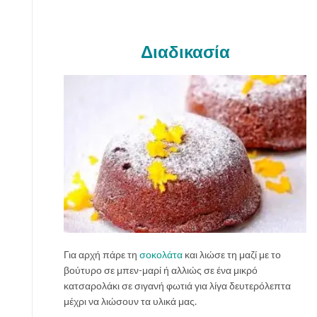
Διαδικασία
Για αρχή πάρε τη
σοκολάτα
και λιώσε τη μαζί με το
βούτυρο σε μπεν-μαρί ή αλλιώς σε ένα μικρό
κατσαρολάκι σε σιγανή φωτιά για λίγα δευτερόλεπτα
μέχρι να λιώσουν τα υλικά μας.