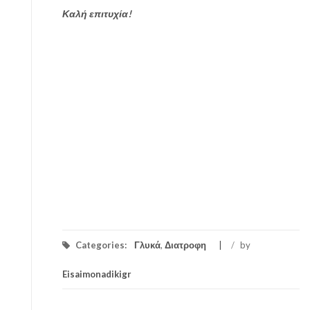
Καλή επιτυχία!
Categories:
Γλυκά
,
Διατροφη
/
by
Eisaimonadikigr