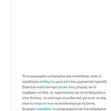
Το συγκεκριμένο κολασμένο κέικ σοκολάτας, είναι το
κατάλληλο
επιδόρπιο
μετά από ένα χορταστικό τραπέζι.
Είναι ένα πολύ νόστιμο
γλυκό
που μπορείς να το
σερβίρεις σε όλες τις περιπτώσεις και να σε θαυμάζουν
όλοι. Επίσης, το καλύτερο συνοδευτικό για αυτό το κέικ,
είναι το
παγωτό
που σε συνδυασμό με τη ζεστή,
ζουμερή
σοκολάτα
, το μεταμορφώνει σε ένα ονειρεμένο