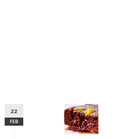
22
FEB