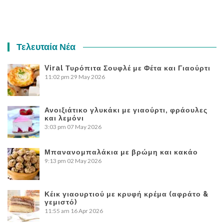
Τελευταία Νέα
Viral Τυρόπιτα Σουφλέ με Φέτα και Γιαούρτι
11:02 pm
29 May 2026
Ανοιξιάτικο γλυκάκι με γιαούρτι, φράουλες
και λεμόνι
3:03 pm
07 May 2026
Μπανανομπαλάκια με βρώμη και κακάο
9:13 pm
02 May 2026
Κέικ γιαουρτιού με κρυφή κρέμα (αφράτο &
γεμιστό)
11:55 am
16 Apr 2026