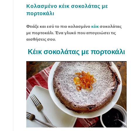
Κολασμένο κέικ σοκολάτας με
πορτοκάλι
Φτιάξε και εσύ το πιο κολασμένο
κέικ
σοκολάτας
με πορτοκάλι. Ένα γλυκό που απογειώσει τις
αισθήσεις σου.
Κέικ σοκολάτας με πορτοκάλι