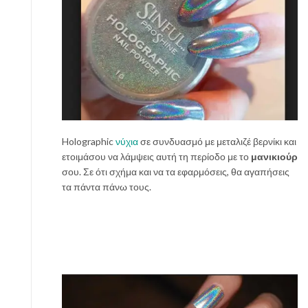
Holographic
νύχια
σε συνδυασμό με μεταλιζέ βερνίκι και
ετοιμάσου να λάμψεις αυτή τη περίοδο με το
μανικιούρ
σου. Σε ότι σχήμα και να τα εφαρμόσεις, θα αγαπήσεις
τα πάντα πάνω τους.