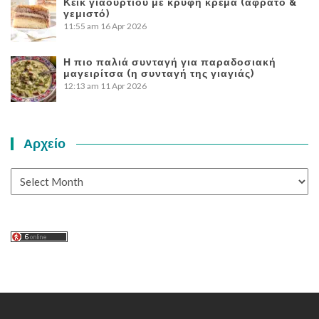
Κέικ γιαουρτιού με κρυφή κρέμα (αφράτο &
γεμιστό)
11:55 am
16 Apr 2026
Η πιο παλιά συνταγή για παραδοσιακή
μαγειρίτσα (η συνταγή της γιαγιάς)
12:13 am
11 Apr 2026
Αρχείο
Αρχείο