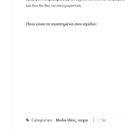
και δεν θα θες να αποχωριστείς.
Ποιο είναι το αγαπημένο σου σχέδιο;
Categories:
Μοδα-Ιδέες
,
νυχια
/
by