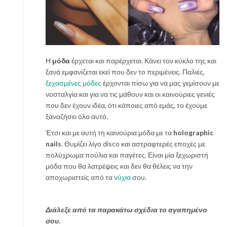
Η
μόδα
έρχεται και παρέρχεται. Κάνει τον κύκλο της και
ξανά εμφανίζεται εκεί που δεν το περιμένεις. Παλιές,
ξεχασμένες μόδες
έρχονται πίσω για να μας γεμίσουν με
νοσταλγία και για να τις μάθουν και οι καινούριες γενιές
που δεν έχουν ιδέα, ότι κάποιες από εμάς, το έχουμε
ξαναζήσει όλο αυτό.
Έτσι και με αυτή τη καινούρια μόδα με τα
holographic
nails
. Θυμίζει λίγο disco και αστραφτερές εποχές με
πολύχρωμα πούλια και παγέτες. Είναι μία ξεχωριστή
μόδα που θα λατρέψεις και δεν θα θέλεις να την
αποχωριστείς από τα
νύχια
σου.
Διάλεξε από τα παρακάτω σχέδια το αγαπημένο
σου.