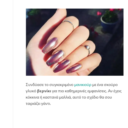
Συνδύασε το συγκεκριμένο
μανικιούρ
με ένα σκούρο
γλυκό
βερνίκι
για πιο καθημερινές εμφανίσεις. Αν έχεις
κόκκινα ή καστανά μαλλιά, αυτό το σχέδιο θα σου
ταιριάζει γάντι.