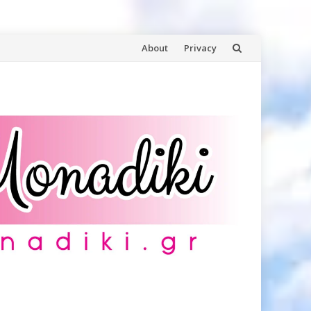
Skip
About
Privacy
to
content