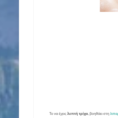
Το να έχεις
λεπτή τρίχα
, βοηθάει στη
λιπα