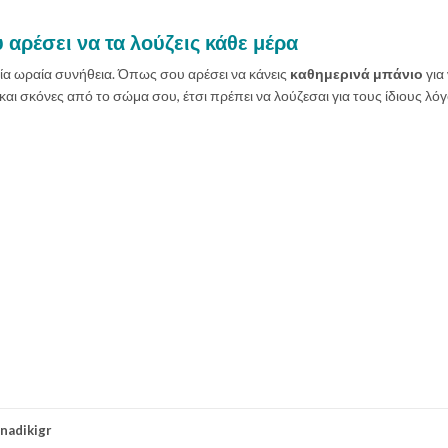
 αρέσει να τα λούζεις κάθε μέρα
μία ωραία συνήθεια. Όπως σου αρέσει να κάνεις
καθημερινά μπάνιο
για
αι σκόνες από το σώμα σου, έτσι πρέπει να λούζεσαι για τους ίδιους λόγ
nadikigr