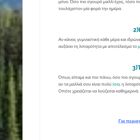
μόνο. Όσο πιο σγουρό μαλλί έχεις, τόσο πο
τουλάχιστον μία φορά την ημέρα.
2)
Αν κάνεις γυμναστική κάθε μέρα και ιδρώνε
αυξάνει τη λιπαρότητα με αποτέλεσμα το
μ
3)
Όπως είπαμε και πιο πάνω, όσο πιο σγουρά
αν τα μαλλιά σου είναι πολύ
ίσια
, η λιπαρό
Οπότε χρειάζεται να λούζεσαι καθημερινά.
Για περισ