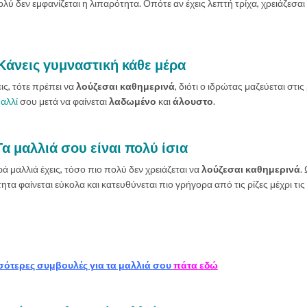
λύ δεν εμφανίζεται η λιπαρότητα. Οπότε αν έχεις λεπτή τρίχα, χρειάζεσαι
Κάνεις γυμναστική κάθε μέρα
ις, τότε πρέπει να
λούζεσαι καθημερινά
, διότι ο ιδρώτας μαζεύεται στις 
αλλί
σου μετά να φαίνεται
λαδωμένο
και
άλουστο
.
Τα μαλλιά σου είναι πολύ ίσια
 μαλλιά έχεις, τόσο πιο πολύ δεν χρειάζεται να
λούζεσαι καθημερινά
.
τητα φαίνεται εύκολα και κατευθύνεται πιο γρήγορα από τις ρίζες μέχρι τις
σότερες συμβουλές για τα μαλλιά σου
πάτα εδώ