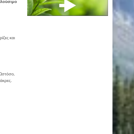
λούσιμο
ρίζες και
 Ωστόσο,
 άκρες.