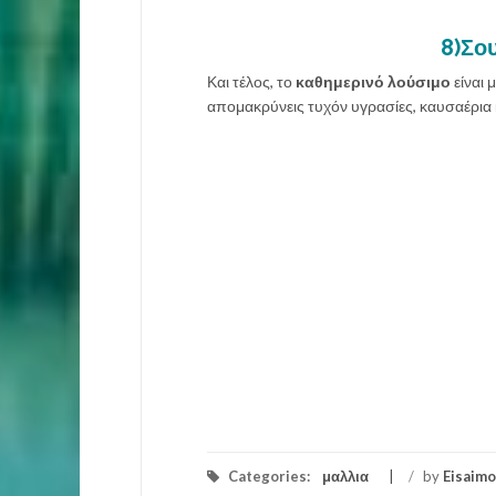
8)Σου
Και τέλος, το
καθημερινό λούσιμο
είναι 
απομακρύνεις τυχόν υγρασίες, καυσαέρια κ
Categories:
μαλλια
/
by
Eisaimo