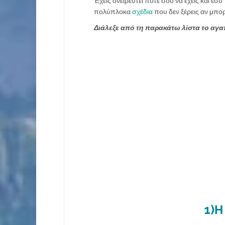
Έχεις ονειρευτεί ποτέ σου να έχεις και εσύ
πολύπλοκα
σχέδια
που δεν ξέρεις αν μπο
Διάλεξε από τη παρακάτω λίστα το αγα
1)Η