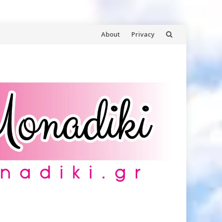
Skip
About
Privacy
to
content