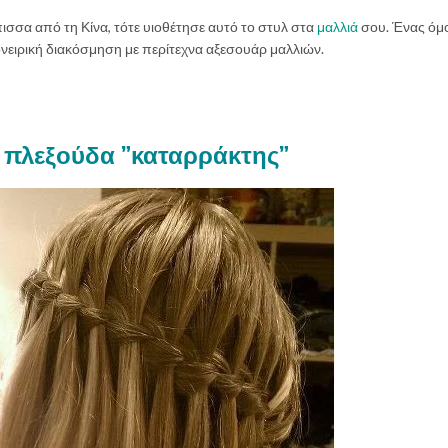
πισσα από τη Κίνα, τότε υιοθέτησε αυτό το στυλ στα
μαλλιά
σου. Ένας όμ
ονειρική διακόσμηση με περίτεχνα αξεσουάρ μαλλιών.
 πλεξούδα ”καταρράκτης”