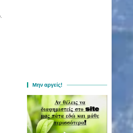
.
Μην αργείς!