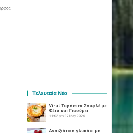
ορφος
Τελευταία Νέα
Viral Τυρόπιτα Σουφλέ με
Φέτα και Γιαούρτι
11:02 pm
29 May 2026
Ανοιξιάτικο γλυκάκι με