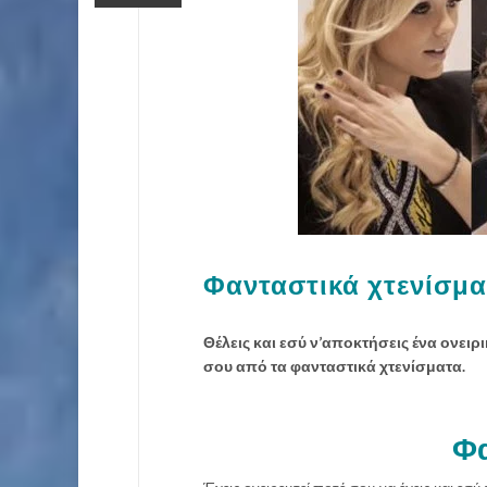
Φανταστικά χτενίσμ
Θέλεις και εσύ ν’αποκτήσεις ένα ονει
σου από τα φανταστικά χτενίσματα.
Φα