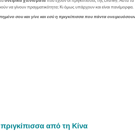
 τα
ονειρικά χτενίσματα
που έχουν οι πριγκίπισσες της Disney; Αυτά τα
ρούν να γίνουν πραγματικότητα; Κι όμως υπάρχουν και είναι πανέμορφα.
πημένο σου και γίνε και εσύ η πριγκίπισσα που πάντα ονειρευόσουν
 πριγκίπισσα από τη Κίνα