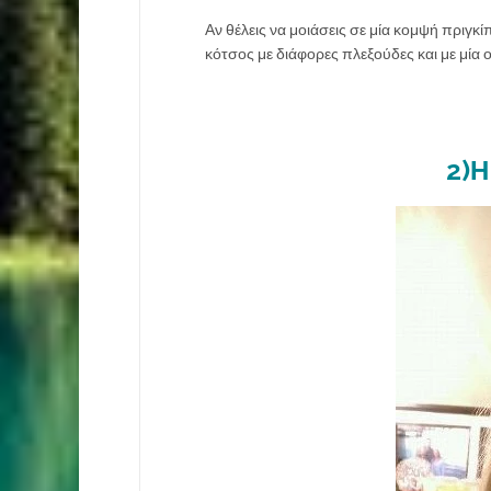
Αν θέλεις να μοιάσεις σε μία κομψή πριγκί
κότσος με διάφορες πλεξούδες και με μία 
2)Η