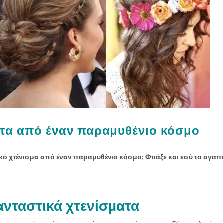
ατα από έναν παραμυθένιο κόσμο
ρικό χτένισμα από έναν παραμυθένιο κόσμο; Φτιάξε και εσύ το αγα
νταστικά χτενίσματα