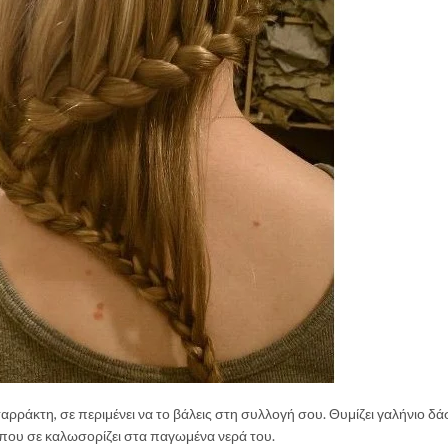
αρράκτη, σε περιμένει να το βάλεις στη συλλογή σου. Θυμίζει γαλήνιο δά
 που σε καλωσορίζει στα παγωμένα νερά του.