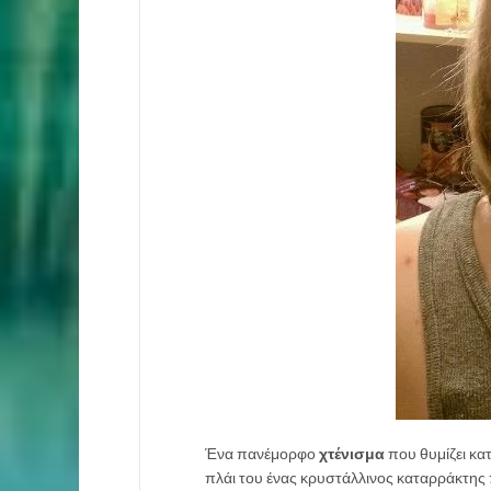
Ένα πανέμορφο
χτένισμα
που θυμίζει κατ
πλάι του ένας κρυστάλλινος καταρράκτης