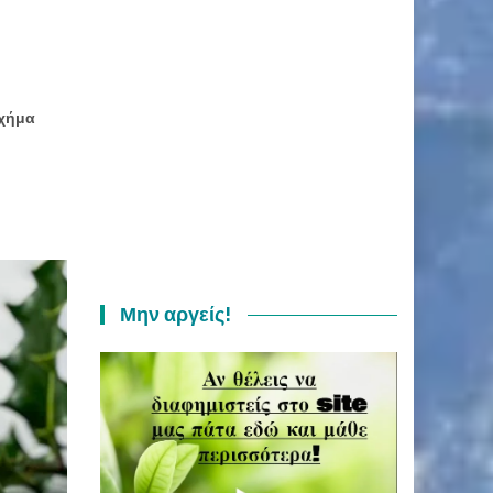
σχήμα
Μην αργείς!