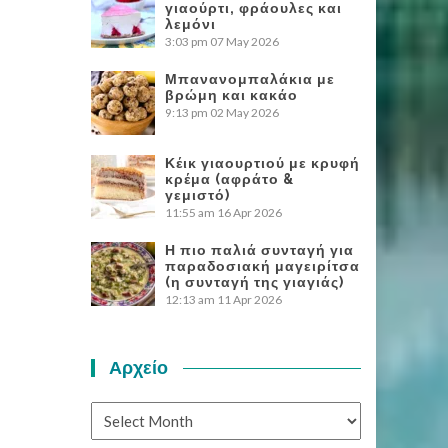
γιαούρτι, φράουλες και
λεμόνι
3:03 pm
07 May 2026
Μπανανομπαλάκια με
βρώμη και κακάο
9:13 pm
02 May 2026
Κέικ γιαουρτιού με κρυφή
κρέμα (αφράτο &
γεμιστό)
11:55 am
16 Apr 2026
Η πιο παλιά συνταγή για
παραδοσιακή μαγειρίτσα
(η συνταγή της γιαγιάς)
12:13 am
11 Apr 2026
Αρχείο
Αρχείο