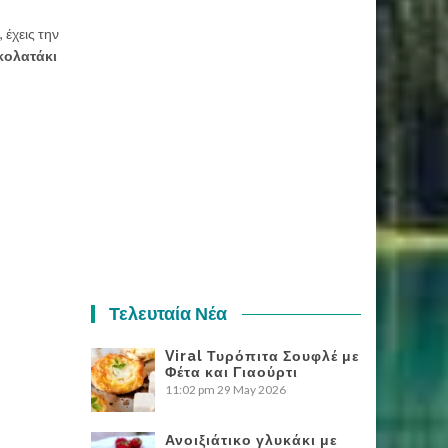
 έχεις την
κολατάκι
Τελευταία Νέα
Viral Τυρόπιτα Σουφλέ με
Φέτα και Γιαούρτι
11:02 pm
29 May 2026
Ανοιξιάτικο γλυκάκι με