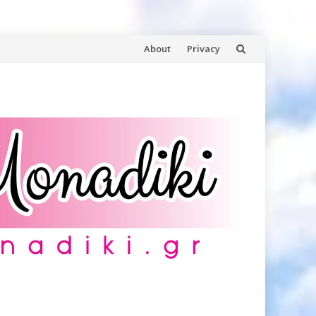
Skip
About
Privacy
to
content