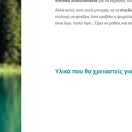
σπιτικά σοκολατάκια
για να κεράσεις τ
Αλλά εκτός από αυτό μπορείς να τα
στολί
επιλογή να φτιάξεις όσα τραβάει η ψυχούλα 
είναι λίγο, πολύ λίγο… Ώρα να μάθεις και ε
Υλικά που θα χρειαστείς γι