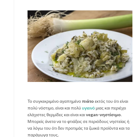
Το συγκεκριμένο αγαπημένο
πιάτο
εκτός του ότι είναι
πολύ νόστιμο, είναι και πολύ
υγιεινό
μιας και περιέχει
ελάχιστες θερμίδες και είναι και
vegan-νηστίσιμο
.
Μπορείς άνετα να το φτιάξεις σε περιόδους νηστείας ή
να λόγω του ότι δεν προτιμάς τα ζωικά προϊόντα και τα
παράγωγα τους.