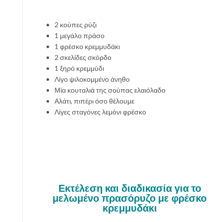
2 κούπες ρύζι
1 μεγάλο πράσο
1 φρέσκο κρεμμυδάκι
2 σκελίδες σκόρδο
1 ξηρό κρεμμύδι
Λίγο ψιλοκομμένο άνηθο
Μία κουταλιά της σούπας ελαιόλαδο
Αλάτι, πιπέρι όσο θέλουμε
Λίγες σταγόνες λεμόνι φρέσκο
Εκτέλεση και διαδικασία για το
μελωμένο πρασόρυζο με φρέσκο
κρεμμυδάκι