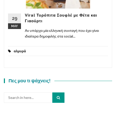
Viral Τυρόπιτα Σουφλέ με Φέτα και
29
Γιαούρτι
MAY
Αν υπάρχει μία ελληνική συνταγή που έχει γίνει
ιδιαίτερα δημοφιλής στα social...
αλμυρά
Πες μου τι ψάχνεις!
Search
for: