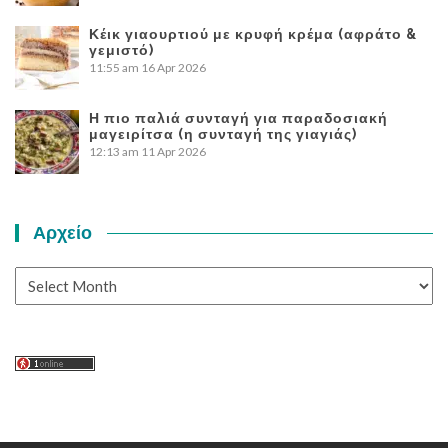
Κέικ γιαουρτιού με κρυφή κρέμα (αφράτο &
γεμιστό)
11:55 am
16 Apr 2026
Η πιο παλιά συνταγή για παραδοσιακή
μαγειρίτσα (η συνταγή της γιαγιάς)
12:13 am
11 Apr 2026
Αρχείο
Αρχείο