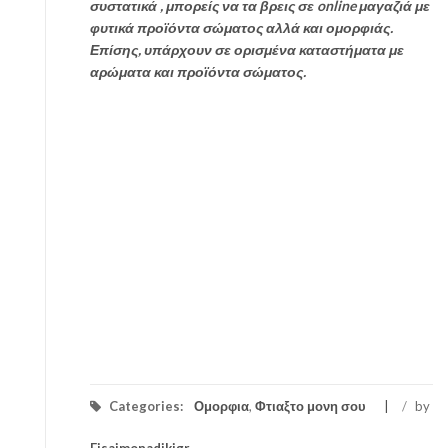
συστατικά , μπορείς να τα βρεις σε online μαγαζιά με
φυτικά προϊόντα σώματος αλλά και ομορφιάς.
Επίσης, υπάρχουν σε ορισμένα καταστήματα με
αρώματα και προϊόντα σώματος.
Categories:
Ομορφια
,
Φτιαξτο μονη σου
/
by
Eisaimonadikigr