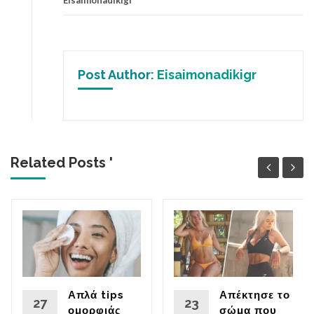
Post Author:
Eisaimonadikigr
Related Posts '
Απλά tips
Απέκτησε το
27
23
ομορφιάς
σώμα που