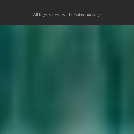
All Rights Reserved-Eisaimonadiki.gr