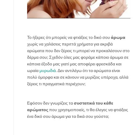
Το ήξερες ότι μπορείς να φτιάξεις το δικό σου
άρωμα
χωρίς να χαλάσεις περιττά χρήματα για ακριβά
αρώματα που δεν ξέρεις τι μπορεί να προκαλέσουν στο
δέρμα σου; Σχεδόν όλες μας φοράμε κάποιο άρωμα σε
κάποια έξοδο μας γιατί μας αποφέρει φρεσκάδα και
ωραία
μυρωδιά
. Δεν αντιλέγω ότι τα αρώματα είναι
πολύ όμορφα και σε κάνουν να μυρίζεις υπέροχα, αλλά
ξέρεις τι πραγματικά περιέχουν;
Εφόσον δεν γνωρίζεις τα
συστατικά του κάθε
αρώματος
που χρησιμοποιείς, τι θα έλεγες να φτιάξεις
ένα δικό σου άρωμα για τα δικά σου γούστα;