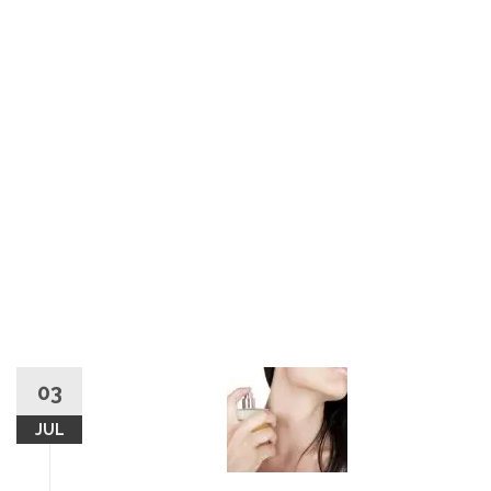
03
JUL