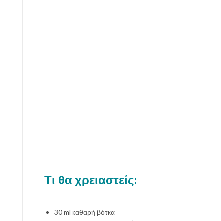
Τι θα χρειαστείς:
30 ml καθαρή βότκα