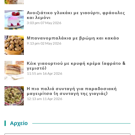
Ανοιξιάτικο γλυκάκι με γιαούρτι, φράουλες
και λεμόνι
3:03 pm
07 May 2026
Μπανανομπαλάκια με βρώμη και κακάο
9:13 pm
02 May 2026
Κέικ γιαουρτιού με κρυφή κρέμα (αφράτο &
γεμιστό)
11:55 am
16 Apr 2026
Η πιο παλιά συνταγή για παραδοσιακή
μαγειρίτσα (η συνταγή της γιαγιάς)
12:13 am
11 Apr 2026
Αρχείο