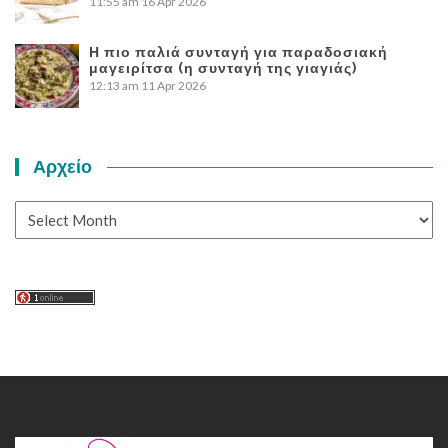
11:55 am
16 Apr 2026
Η πιο παλιά συνταγή για παραδοσιακή
μαγειρίτσα (η συνταγή της γιαγιάς)
12:13 am
11 Apr 2026
Αρχείο
Αρχείο