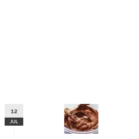
12
JUL