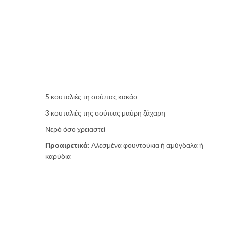
5 κουταλιές τη σούπας κακάο
3 κουταλιές της σούπας μαύρη ζάχαρη
Νερό όσο χρειαστεί
Προαιρετικά:
Αλεσμένα φουντούκια ή αμύγδαλα ή
καρύδια