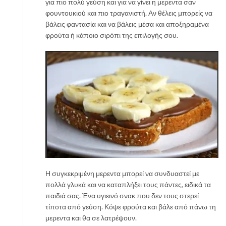
για πιο πολύ γεύση και για να γίνει η μερεντα σαν
φουντουκιού και πιο τραγανιστή. Αν θέλεις μπορείς να
βάλεις φαντασία και να βάλεις μέσα και αποξηραμένα
φρούτα ή κάποιο σιρόπι της επιλογής σου.
Η συγκεκριμένη μερεντα μπορεί να συνδυαστεί με
πολλά γλυκά και να καταπλήξει τους πάντες, ειδικά τα
παιδιά σας. Ένα υγιεινό σνακ που δεν τους στερεί
τίποτα από γεύση. Κόψε φρούτα και βάλε από πάνω τη
μερεντα και θα σε λατρέψουν.