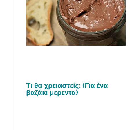
Τι θα χρειαστείς: (Για ένα
βαζάκι μερεντα)