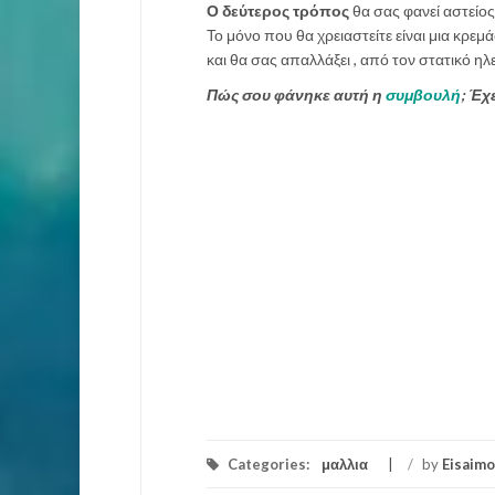
Ο δεύτερος τρόπος
θα σας φανεί αστείος
Το μόνο που θα χρειαστείτε είναι μια κρε
και θα σας απαλλάξει , από τον στατικό ηλ
Πώς σου φάνηκε αυτή η
συμβουλή
; Έχ
Categories:
μαλλια
/
by
Eisaimo