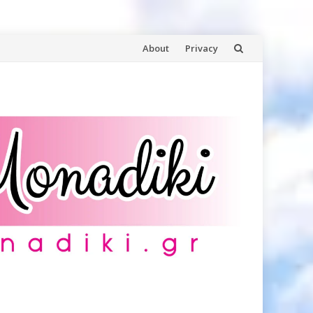
Skip
About
Privacy
to
content