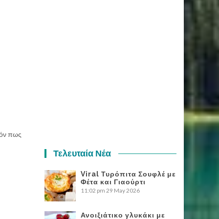
πόν πως
Τελευταία Νέα
Viral Τυρόπιτα Σουφλέ με
Φέτα και Γιαούρτι
11:02 pm
29 May 2026
Ανοιξιάτικο γλυκάκι με