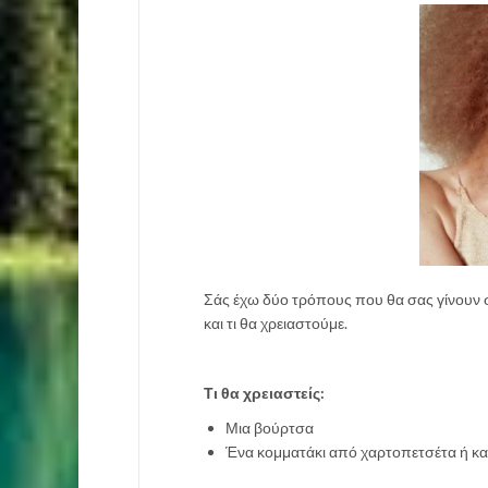
Σάς έχω δύο τρόπους που θα σας γίνουν 
και τι θα χρειαστούμε.
Τι θα χρειαστείς:
Μια βούρτσα
Ένα κομματάκι από χαρτοπετσέτα ή κ