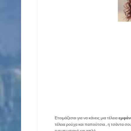
Ετοιμάζεσαι για να κάνεις μια τέλεια
εμφάν
τέλεια ρούχα και παπούτσια , η τσάντα σου
εντυπωσιακό και απλό.