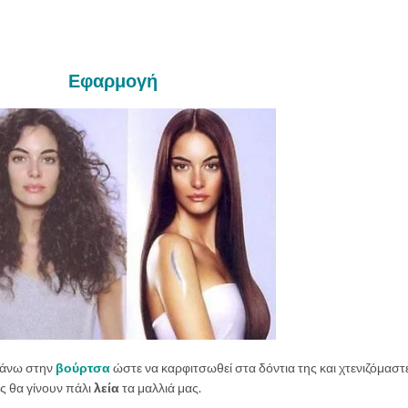
Εφαρμογή
πάνω στην
βούρτσα
ώστε να καρφιτσωθεί στα δόντια της και χτενιζόμαστ
ς θα γίνουν πάλι
λεία
τα μαλλιά μας.