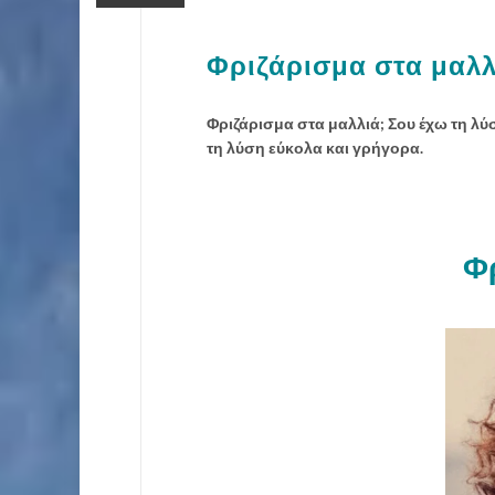
Φριζάρισμα στα μαλλ
Φριζάρισμα στα μαλλιά; Σου έχω τη λύ
τη λύση εύκολα και γρήγορα.
Φρ