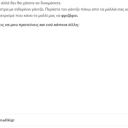
 αλλά δεν θα χάσετε αν δοκιμάσετε.
μάστρα με σιδερένιο γάντζο. Περάστε τον γάντζο πάνω από τα μαλλιά σας 
εκτρισμό που κάνει το μαλλί μας να
φριζάρει.
εις να μου προτείνεις και εσύ κάποια άλλη;
nadikigr