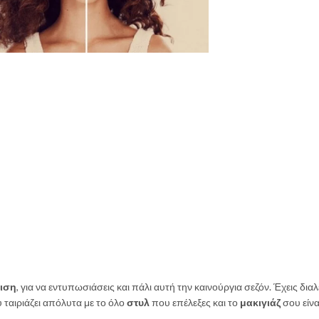
ιση
, για να εντυπωσιάσεις και πάλι αυτή την καινούργια σεζόν. Έχεις διαλ
 ταιριάζει απόλυτα με το όλο
στυλ
που επέλεξες και το
μακιγιάζ
σου είνα