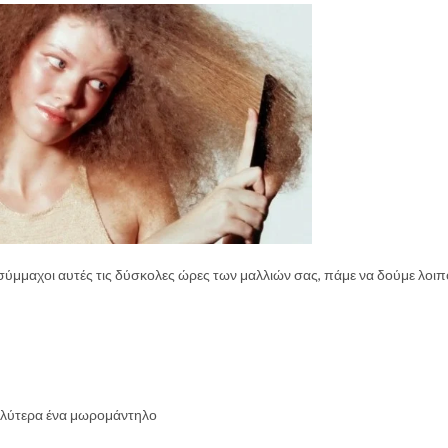
σύμμαχοι αυτές τις δύσκολες ώρες των μαλλιών σας, πάμε να δούμε λοι
αλύτερα ένα μωρομάντηλο