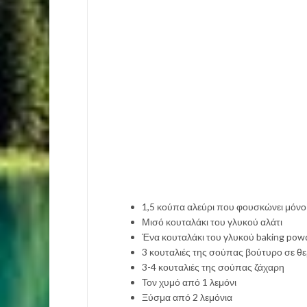
1,5 κούπα αλεύρι που φουσκώνει μόνο
Μισό κουταλάκι του γλυκού αλάτι
Ένα κουταλάκι του γλυκού baking pow
3 κουταλιές της σούπας βούτυρο σε θ
3-4 κουταλιές της σούπας ζάχαρη
Τον χυμό από 1 λεμόνι
Ξύσμα από 2 λεμόνια