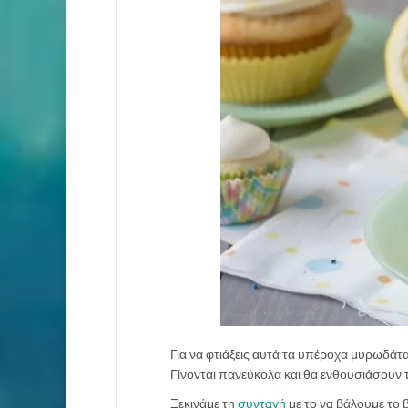
Για να φτιάξεις αυτά τα υπέροχα μυρωδάτ
Γίνονται πανεύκολα και θα ενθουσιάσουν 
Ξεκινάμε τη
συνταγή
με το να βάλουμε το 