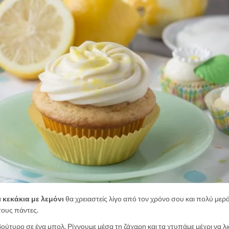
α
κεκάκια με λεμόνι
θα χρειαστείς λίγο από τον χρόνο σου και πολύ μερά
τους πάντες.
βούτυρο σε ένα μπολ. Ρίχνουμε μέσα τη ζάχαρη και τα χτυπάμε μέχρι να λι