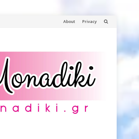
Skip
About
Privacy
to
content