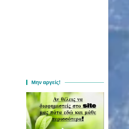
ο
Μην αργείς!