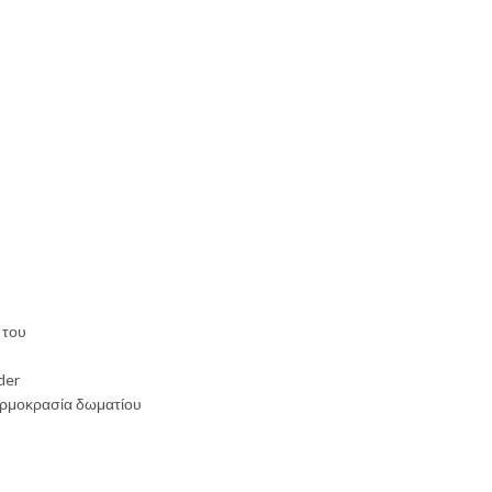
 του
der
ερμοκρασία δωματίου