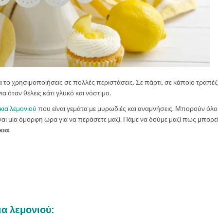
α το χρησιμοποιήσεις σε πολλές περιστάσεις. Σε πάρτι, σε κάποιο τραπέζ
ια όταν θέλεις κάτι γλυκό και νόστιμο.
κια λεμονιού
που είναι γεμάτα με μυρωδιές και αναμνήσεις. Μπορούν όλο
αι μία όμορφη ώρα για να περάσετε μαζί. Πάμε να δούμε μαζί πως μπορεί
κια
.
ια λεμονιού: