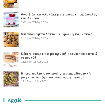
Ανοιξιάτικο γλυκάκι με γιαούρτι, φράουλες
και λεμόνι
3:03 pm
07 May 2026
Μπανανομπαλάκια με βρώμη και κακάο
9:13 pm
02 May 2026
Κέικ γιαουρτιού με κρυφή κρέμα (αφράτο &
γεμιστό)
11:55 am
16 Apr 2026
Η πιο παλιά συνταγή για παραδοσιακή
μαγειρίτσα (η συνταγή της γιαγιάς)
12:13 am
11 Apr 2026
Αρχείο