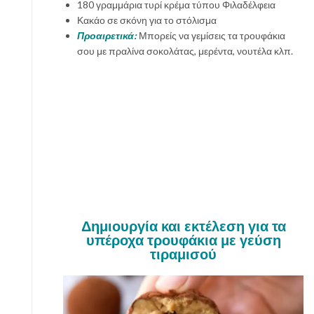
180 γραμμάρια τυρί κρέμα τύπου Φιλαδέλφεια
Κακάο σε σκόνη για το στόλισμα
Προαιρετικά:
Μπορείς να γεμίσεις τα τρουφάκια
σου με πραλίνα σοκολάτας, μερέντα, νουτέλα κλπ.
Δημιουργία και εκτέλεση για τα
υπέροχα τρουφάκια με γεύση
τιραμισού