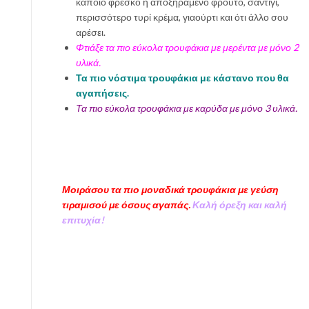
κάποιο φρέσκο ή αποξηραμένο φρούτο, σαντιγί,
περισσότερο τυρί κρέμα, γιαούρτι και ότι άλλο σου
αρέσει.
Φτιάξε τα πιο εύκολα τρουφάκια με μερέντα με μόνο 2
υλικά.
Τα πιο νόστιμα τρουφάκια με κάστανο που θα
αγαπήσεις.
Τα πιο εύκολα τρουφάκια με καρύδα με μόνο 3 υλικά.
Μοιράσου τα πιο μοναδικά τρουφάκια με γεύση
τιραμισού με όσους αγαπάς.
Καλή όρεξη και καλή
επιτυχία!