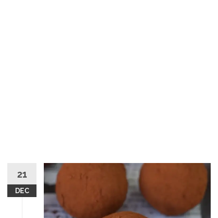
21
DEC