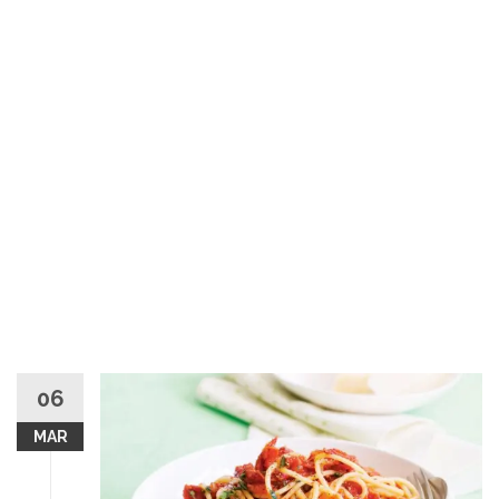
06
MAR