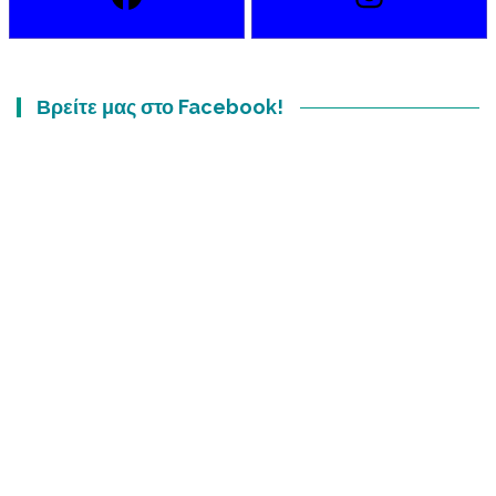
Βρείτε μας στο Facebook!