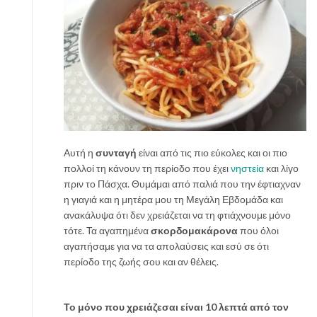
Αυτή η
συνταγή
είναι από τις πιο εύκολες και οι πιο
πολλοί τη κάνουν τη περίοδο που έχει
νηστεία
και λίγο
πριν το Πάσχα. Θυμάμαι από παλιά που την έφτιαχναν
η γιαγιά και η μητέρα μου τη Μεγάλη Εβδομάδα και
ανακάλυψα ότι δεν χρειάζεται να τη φτιάχνουμε μόνο
τότε. Τα αγαπημένα
σκορδομακάρονα
που όλοι
αγαπήσαμε για να τα απολαύσεις και εσύ σε ότι
περίοδο της ζωής σου και αν θέλεις.
Το μόνο που χρειάζεσαι είναι 10 λεπτά από τον