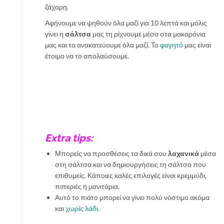
ζάχαρη.
Αφήνουμε να ψηθούν όλα μαζί για 10 λεπτά και μόλις
γίνει η
σάλτσα
μας τη ρίχνουμε μέσα στα μακαρόνια
μας και τα ανακατεύουμε όλα μαζί. Το
φαγητό
μας είναι
έτοιμο να το απολαύσουμε.
Extra tips:
Μπορείς να προσθέσεις τα δικά σου
λαχανικά
μέσα
στη σάλτσα και να δημιουργήσεις τη σάλτσα που
επιθυμείς. Κάποιες καλές επιλογές είναι κρεμμύδι,
πιπεριές ή μανιτάρια.
Αυτό το πιάτο μπορεί να γίνει πολύ νόστιμο ακόμα
και
χωρίς λάδι
.