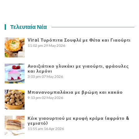
Τελευταία Νέα
Viral Τυρόπιτα Σουφλέ με Φέτα και Γιαούρτι
11:02 pm
29 May 2026
Ανοιξιάτικο γλυκάκι με γιαούρτι, φράουλες
και λεμόνι
3:03 pm
07 May 2026
Μπανανομπαλάκια με βρώμη και κακάο
9:13 pm
02 May 2026
Κέικ γιαουρτιού με κρυφή κρέμα (αφράτο &
γεμιστό)
11:55 am
16 Apr 2026