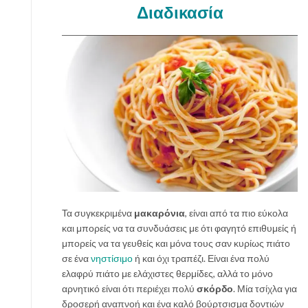
Διαδικασία
Τα συγκεκριμένα
μακαρόνια
, είναι από τα πιο εύκολα
και μπορείς να τα συνδυάσεις με ότι φαγητό επιθυμείς ή
μπορείς να τα γευθείς και μόνα τους σαν κυρίως πιάτο
σε ένα
νηστίσιμο
ή και όχι τραπέζι. Είναι ένα πολύ
ελαφρύ πιάτο με ελάχιστες θερμίδες, αλλά το μόνο
αρνητικό είναι ότι περιέχει πολύ
σκόρδο
. Μία τσίχλα για
δροσερή αναπνοή και ένα καλό βούρτσισμα δοντιών