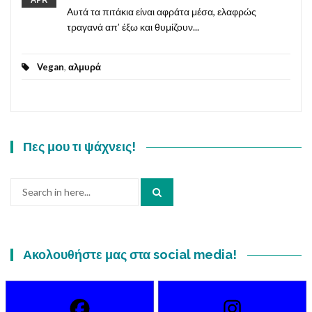
Αυτά τα πιτάκια είναι αφράτα μέσα, ελαφρώς
τραγανά απ’ έξω και θυμίζουν...
Vegan
,
αλμυρά
Πες μου τι ψάχνεις!
Search
for:
Ακολουθήστε μας στα social media!