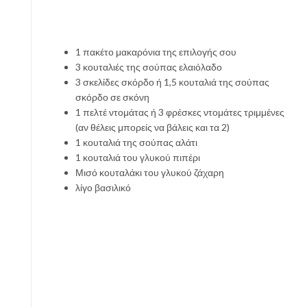
1 πακέτο μακαρόνια της επιλογής σου
3 κουταλιές της σούπας ελαιόλαδο
3 σκελίδες σκόρδο ή 1,5 κουταλιά της σούπας
σκόρδο σε σκόνη
1 πελτέ ντομάτας ή 3 φρέσκες ντομάτες τριμμένες
(αν θέλεις μπορείς να βάλεις και τα 2)
1 κουταλιά της σούπας αλάτι
1 κουταλιά του γλυκού πιπέρι
Μισό κουταλάκι του γλυκού ζάχαρη
λίγο βασιλικό