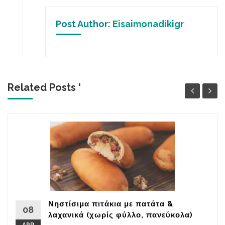
Post Author:
Eisaimonadikigr
Related Posts '
Νηστίσιμα πιτάκια με πατάτα &
08
λαχανικά (χωρίς φύλλο, πανεύκολα)
APR