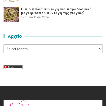
Η πιο παλιά συνταγή για παραδοσιακή
μαγειρίτσα (η συνταγή της γιαγιάς)
12:13 am
11 Apr 2026
Αρχείο
Αρχείο