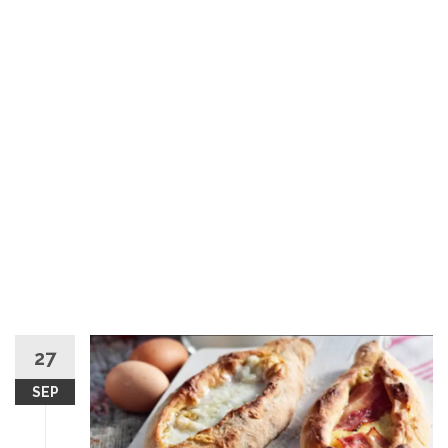
27
SEP