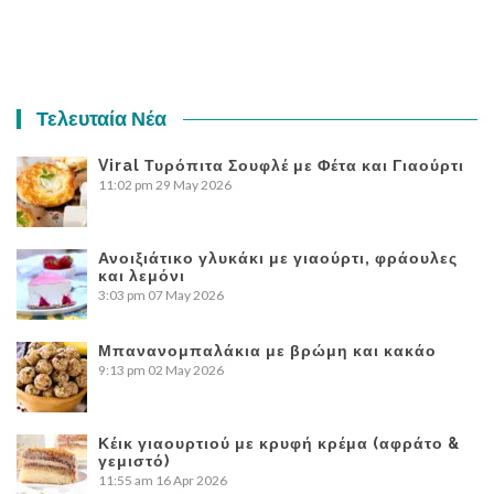
Τελευταία Νέα
Viral Τυρόπιτα Σουφλέ με Φέτα και Γιαούρτι
11:02 pm
29 May 2026
Ανοιξιάτικο γλυκάκι με γιαούρτι, φράουλες
και λεμόνι
3:03 pm
07 May 2026
Μπανανομπαλάκια με βρώμη και κακάο
9:13 pm
02 May 2026
Κέικ γιαουρτιού με κρυφή κρέμα (αφράτο &
γεμιστό)
11:55 am
16 Apr 2026