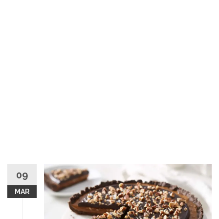
09
MAR