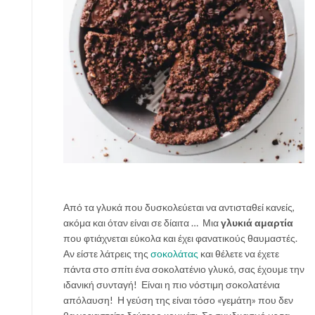
Από τα γλυκά που δυσκολεύεται να αντισταθεί κανείς,
ακόμα και όταν είναι σε δίαιτα … Μια
γλυκιά αμαρτία
που φτιάχνεται εύκολα και έχει φανατικούς θαυμαστές.
Αν είστε λάτρεις της
σοκολάτας
και θέλετε να έχετε
πάντα στο σπίτι ένα σοκολατένιο γλυκό, σας έχουμε την
ιδανική συνταγή! Είναι η πιο νόστιμη σοκολατένια
απόλαυση! Η γεύση της είναι τόσο «γεμάτη» που δεν