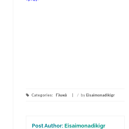
Categories:
Γλυκά
/
by
Eisaimonadikigr
Post Author:
Eisaimonadikigr