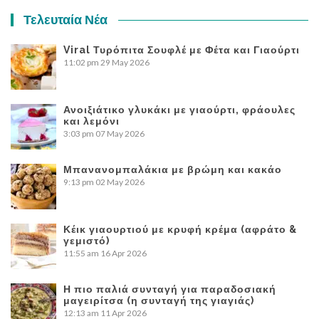
Τελευταία Νέα
Viral Τυρόπιτα Σουφλέ με Φέτα και Γιαούρτι
11:02 pm
29 May 2026
Ανοιξιάτικο γλυκάκι με γιαούρτι, φράουλες
και λεμόνι
3:03 pm
07 May 2026
Μπανανομπαλάκια με βρώμη και κακάο
9:13 pm
02 May 2026
Κέικ γιαουρτιού με κρυφή κρέμα (αφράτο &
γεμιστό)
11:55 am
16 Apr 2026
Η πιο παλιά συνταγή για παραδοσιακή
μαγειρίτσα (η συνταγή της γιαγιάς)
12:13 am
11 Apr 2026