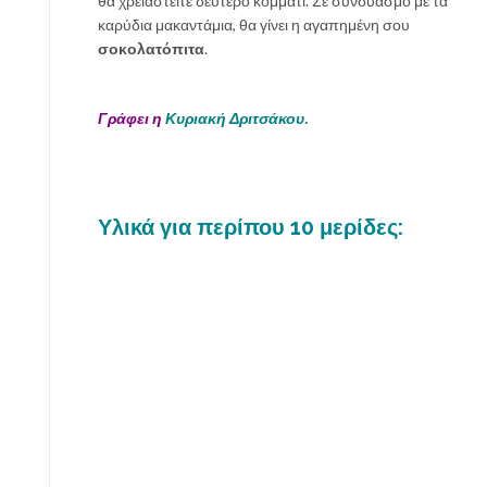
θα χρειαστείτε δεύτερο κομμάτι. Σε συνδυασμό με τα
καρύδια μακαντάμια, θα γίνει η αγαπημένη σου
σοκολατόπιτα
.
Γράφει η
Κυριακή Δριτσάκου.
Υλικά για περίπου 10 μερίδες: