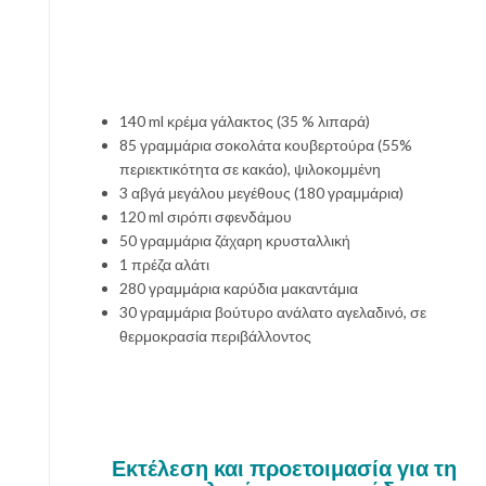
140 ml κρέμα γάλακτος (35 % λιπαρά)
85 γραμμάρια σοκολάτα κουβερτούρα (55%
περιεκτικότητα σε κακάο), ψιλοκομμένη
3 αβγά μεγάλου μεγέθους (180 γραμμάρια)
120 ml σιρόπι σφενδάμου
50 γραμμάρια ζάχαρη κρυσταλλική
1 πρέζα αλάτι
280 γραμμάρια καρύδια μακαντάμια
30 γραμμάρια βούτυρο ανάλατο αγελαδινό, σε
θερμοκρασία περιβάλλοντος
Εκτέλεση και προετοιμασία για τη