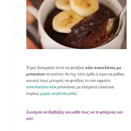
Έχεις δοκιμάσει ποτέ να φτιάξεις
κέικ σοκολάτας με
μπανάνα
σε κούπα; Αν όχι, τότε ήρθε η ώρα να μάθεις
και εσύ πως μπορείς να φτιάξεις το πιο αφράτο
σοκολατένιο κέικ
μπανάνας με ελάχιστα υλικά και
κυρίως
χωρίς αυγά και γάλα.
Συνέχισε να διαβάζεις και μάθε πως να το φτιάχνεις και
εσύ.