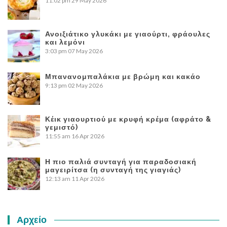
11:02 pm
29 May 2026
Ανοιξιάτικο γλυκάκι με γιαούρτι, φράουλες
και λεμόνι
3:03 pm
07 May 2026
Μπανανομπαλάκια με βρώμη και κακάο
9:13 pm
02 May 2026
Κέικ γιαουρτιού με κρυφή κρέμα (αφράτο &
γεμιστό)
11:55 am
16 Apr 2026
Η πιο παλιά συνταγή για παραδοσιακή
μαγειρίτσα (η συνταγή της γιαγιάς)
12:13 am
11 Apr 2026
Αρχείο