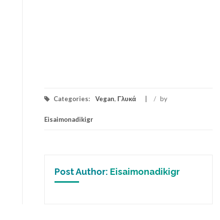
Categories:
Vegan
,
Γλυκά
/
by
Eisaimonadikigr
Post Author:
Eisaimonadikigr