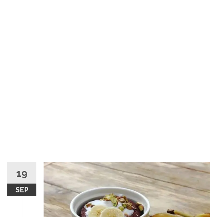
19
SEP