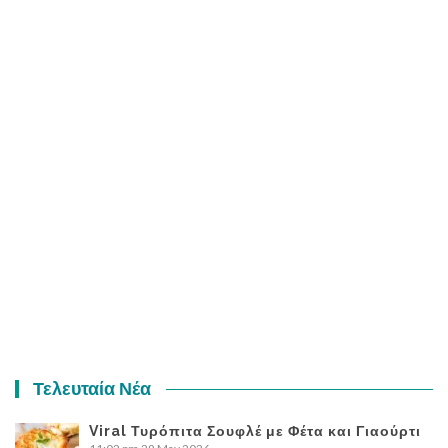
Τελευταία Νέα
Viral Τυρόπιτα Σουφλέ με Φέτα και Γιαούρτι