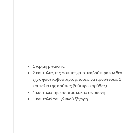
1 ώριμη μπανάνα
2 κουταλιές της σούπας φυστικοβούτυρο (αν δεν
έχεις φυστικοβούτυρο, μπορείς να προσθέσεις 1
κουταλιά της σούπας βούτυρο καρύδας)
1 κουταλιά της σούπας κακάο σε σκόνη
1 κουταλιά του γλυκού ζάχαρη