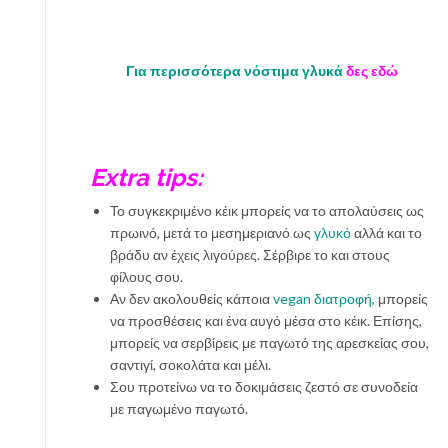
Για περισσότερα νόστιμα γλυκά
δες εδώ
Extra tips:
Το συγκεκριμένο κέικ μπορείς να το απολαύσεις ως
πρωινό, μετά το μεσημεριανό ως
γλυκό
αλλά και το
βράδυ αν έχεις λιγούρες. Σέρβιρε το και στους
φίλους σου.
Αν δεν ακολουθείς κάποια
vegan διατροφή,
μπορείς
να προσθέσεις και ένα αυγό μέσα στο κέικ. Επίσης,
μπορείς να σερβίρεις με παγωτό της αρεσκείας σου,
σαντιγί, σοκολάτα και μέλι.
Σου προτείνω να το δοκιμάσεις ζεστό σε συνοδεία
με παγωμένο παγωτό.