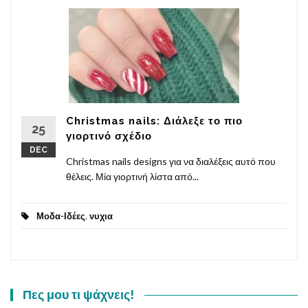
Christmas nails: Διάλεξε το πιο
25
γιορτινό σχέδιο
DEC
Christmas nails designs για να διαλέξεις αυτό που
θέλεις. Μία γιορτινή λίστα από...
Μοδα-Ιδέες
,
νυχια
Πες μου τι ψάχνεις!