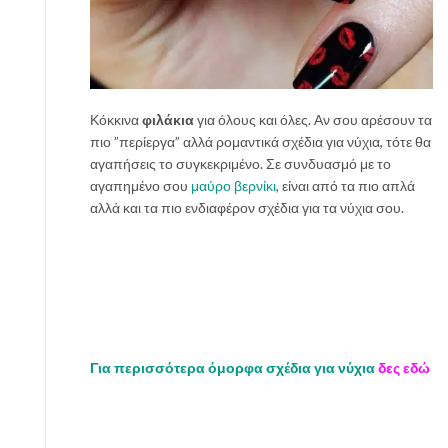
Κόκκινα
φιλάκια
για όλους και όλες. Αν σου αρέσουν τα
πιο ”περίεργα” αλλά ρομαντικά σχέδια για νύχια, τότε θα
αγαπήσεις το συγκεκριμένο. Σε συνδυασμό με το
αγαπημένο σου
μαύρο βερνίκι
, είναι από τα πιο απλά
αλλά και τα πιο ενδιαφέρον σχέδια για τα νύχια σου.
Για περισσότερα όμορφα σχέδια για νύχια
δες εδώ