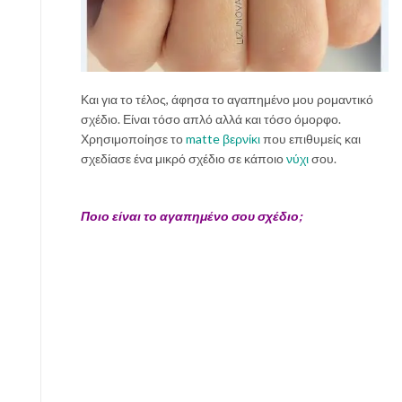
Και για το τέλος, άφησα το αγαπημένο μου ρομαντικό
σχέδιο. Είναι τόσο απλό αλλά και τόσο όμορφο.
Χρησιμοποίησε το
matte βερνίκι
που επιθυμείς και
σχεδίασε ένα μικρό σχέδιο σε κάποιο
νύχι
σου.
Ποιο είναι το αγαπημένο σου σχέδιο;