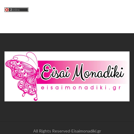
All Rights Reserved-Eisaimonadiki.gr