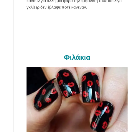
κάνουν για άλλη μία φορά την εμφάνιση τους και λίγο
γκλίτερ δεν έβλαψε ποτέ κανέναν.
Φιλάκια