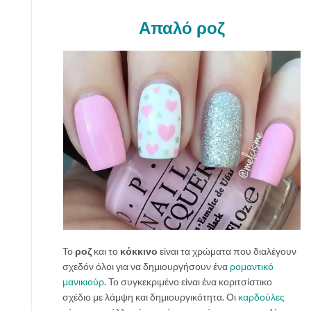
Απαλό ροζ
Το
ροζ
και το
κόκκινο
είναι τα χρώματα που διαλέγουν
σχεδόν όλοι για να δημιουργήσουν ένα
ρομαντικό
μανικιούρ
. Το συγκεκριμένο είναι ένα κοριτσίστικο
σχέδιο με λάμψη και δημιουργικότητα. Οι
καρδούλες