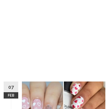
07
FEB