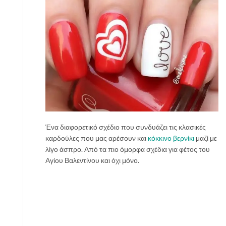
Ένα διαφορετικό σχέδιο που συνδυάζει τις κλασικές
καρδούλες που μας αρέσουν και
κόκκινο βερνίκι
μαζί με
λίγο άσπρο. Από τα πιο όμορφα σχέδια για φέτος του
Αγίου Βαλεντίνου και όχι μόνο.