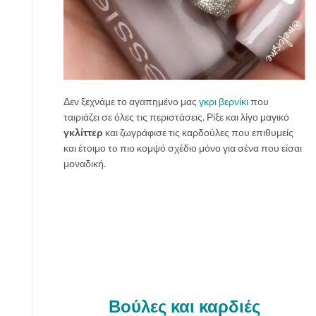
Δεν ξεχνάμε το αγαπημένο μας
γκρι βερνίκι
που
ταιριάζει σε όλες τις περιστάσεις. Ρίξε και λίγο μαγικό
γκλίττερ
και ζωγράφισε τις καρδούλες που επιθυμείς
και έτοιμο το πιο κομψό σχέδιο μόνο για σένα που είσαι
μοναδική.
Βούλες και καρδιές