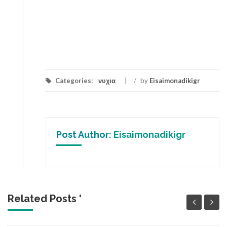
Categories:
νυχια
/
by
Eisaimonadikigr
Post Author:
Eisaimonadikigr
Related Posts '