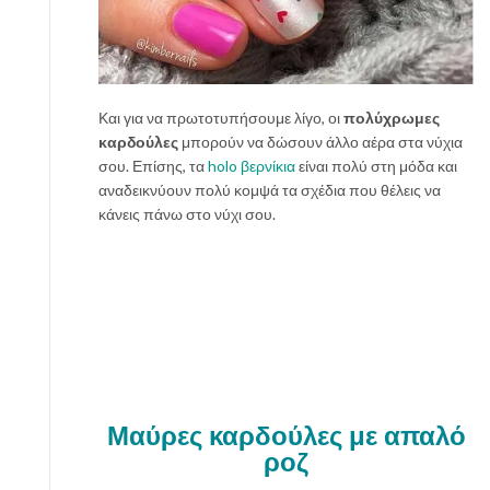
Και για να πρωτοτυπήσουμε λίγο, οι
πολύχρωμες
καρδούλες
μπορούν να δώσουν άλλο αέρα στα νύχια
σου. Επίσης, τα
holo βερνίκια
είναι πολύ στη μόδα και
αναδεικνύουν πολύ κομψά τα σχέδια που θέλεις να
κάνεις πάνω στο νύχι σου.
Μαύρες καρδούλες με απαλό
ροζ