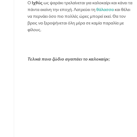
Ο
Ιχθύς
ως ψαράκι τρελαίνεται για καλοκαίρι και κάνει τα
πάντα εκείνη την εποχή. Λατρεύει τη
θάλασσα
και θέλει
να περνάει όσο πιο πολλές ώρες μπορεί εκεί. Θα τον
βρεις να ξεροψήνεται όλη μέρα σε καμία παραλία με
φίλους.
Τελικά ποιο ζώδιο αγαπάει το καλοκαίρι;