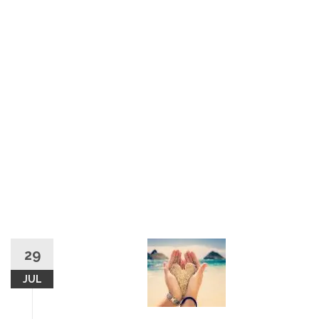
29
JUL