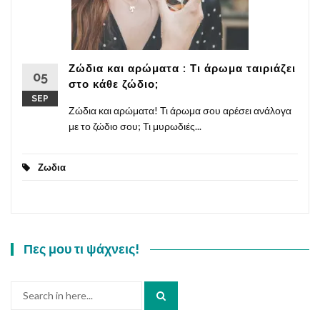
Ζώδια και αρώματα : Τι άρωμα ταιριάζει
05
στο κάθε ζώδιο;
SEP
Ζώδια και αρώματα! Τι άρωμα σου αρέσει ανάλογα
με το ζώδιο σου; Τι μυρωδιές...
Ζωδια
Πες μου τι ψάχνεις!
Search
for: