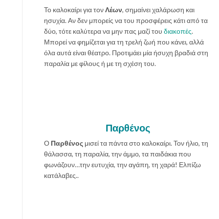
Το καλοκαίρι για τον
Λέων
, σημαίνει χαλάρωση και
ησυχία. Αν δεν μπορείς να του προσφέρεις κάτι από τα
δύο, τότε καλύτερα να μην πας μαζί του
διακοπές
.
Μπορεί να φημίζεται για τη τρελή ζωή που κάνει, αλλά
όλα αυτά είναι θέατρο. Προτιμάει μία ήσυχη βραδιά στη
παραλία με φίλους ή με τη σχέση του.
Παρθένος
Ο
Παρθένος
μισεί τα πάντα στο καλοκαίρι. Τον ήλιο, τη
θάλασσα, τη παραλία, την άμμο, τα παιδάκια που
φωνάζουν…την ευτυχία, την αγάπη, τη χαρά! Ελπίζω
κατάλαβες..