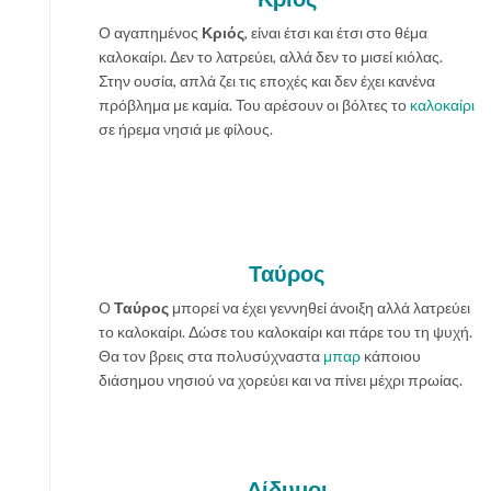
Ο αγαπημένος
Κριός
, είναι έτσι και έτσι στο θέμα
καλοκαίρι. Δεν το λατρεύει, αλλά δεν το μισεί κιόλας.
Στην ουσία, απλά ζει τις εποχές και δεν έχει κανένα
πρόβλημα με καμία. Του αρέσουν οι βόλτες το
καλοκαίρι
σε ήρεμα νησιά με φίλους.
Ταύρος
Ο
Ταύρος
μπορεί να έχει γεννηθεί άνοιξη αλλά λατρεύει
το καλοκαίρι. Δώσε του καλοκαίρι και πάρε του τη ψυχή.
Θα τον βρεις στα πολυσύχναστα
μπαρ
κάποιου
διάσημου νησιού να χορεύει και να πίνει μέχρι πρωίας.
Δίδυμοι