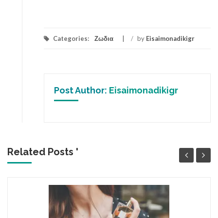
Categories:
Ζωδια
/
by
Eisaimonadikigr
Post Author:
Eisaimonadikigr
Related Posts '