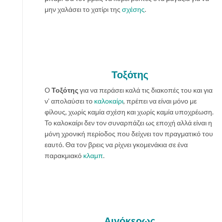
μην χαλάσει το χατίρι της
σχέσης
.
Τοξότης
Ο
Τοξότης
για να περάσει καλά τις διακοπές του και για
ν’ απολαύσει το
καλοκαίρι
, πρέπει να είναι μόνο με
φίλους, χωρίς καμία σχέση και χωρίς καμία υποχρέωση.
Το καλοκαίρι δεν τον συναρπάζει ως εποχή αλλά είναι η
μόνη χρονική περίοδος που δείχνει τον πραγματικό του
εαυτό. Θα τον βρεις να ρίχνει γκομενάκια σε ένα
παρακμιακό
κλαμπ
.
Αιγόκερως