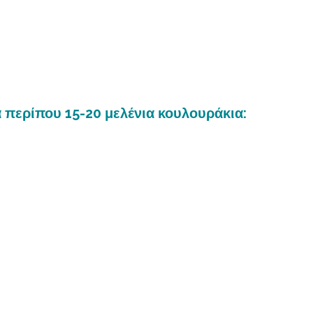
α περίπου 15-20 μελένια κουλουράκια: