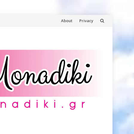
Skip
About
Privacy
to
content