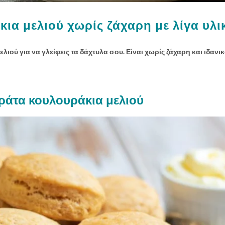
ια μελιού χωρίς ζάχαρη με λίγα υλι
ιού για να γλείφεις τα δάχτυλα σου. Είναι χωρίς ζάχαρη και ιδανικ
ράτα κουλουράκια μελιού