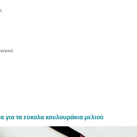
ις
γειρική
α για τα εύκολα κουλουράκια μελιού