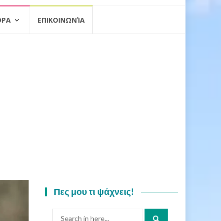
ΟΡΑ
ΕΠΙΚΟΙΝΩΝΊΑ
Πες μου τι ψάχνεις!
Search