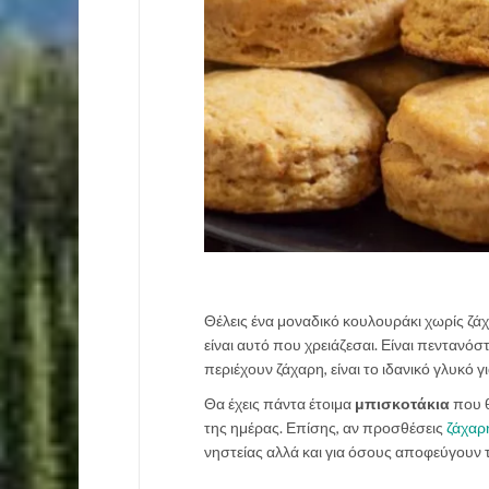
Θέλεις ένα μοναδικό κουλουράκι χωρίς ζάχα
είναι αυτό που χρειάζεσαι. Είναι πεντανόστ
περιέχουν ζάχαρη, είναι το ιδανικό γλυκό 
Θα έχεις πάντα έτοιμα
μπισκοτάκια
που θ
της ημέρας. Επίσης, αν προσθέσεις
ζάχαρ
νηστείας αλλά και για όσους αποφεύγουν 