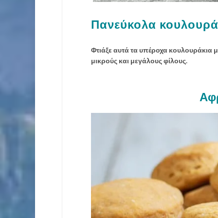
Πανεύκολα κουλουράκ
Φτιάξε αυτά τα υπέροχα κουλουράκια μελ
μικρούς και μεγάλους φίλους.
Αφ